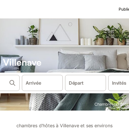
Publi
Villenave
Arrivée
Départ
Invités
Chambres d'hôtes
chambres d'hôtes à Villenave et ses environs