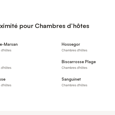
oximité pour Chambres d’hôtes
e-Marsan
Hossegor
 d’hôtes
Chambres d’hôtes
Biscarrosse Plage
 d’hôtes
Chambres d’hôtes
sse
Sanguinet
 d’hôtes
Chambres d’hôtes