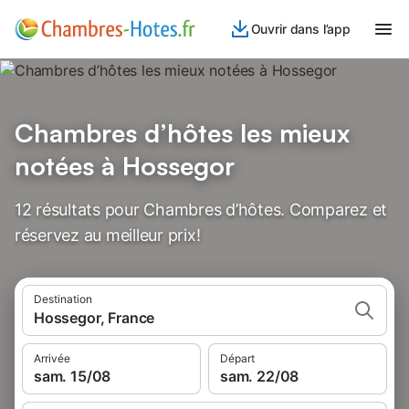
Ouvrir dans l’app
Chambres d’hôtes les mieux
notées à Hossegor
12 résultats pour Chambres d’hôtes. Comparez et
réservez au meilleur prix!
Destination
Hossegor, France
Arrivée
Départ
sam. 15/08
sam. 22/08