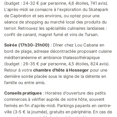
(budget : 24-32 € par personne, 4,6 étoiles, 741 avis).
L'après-midi se consacre à l'exploration du Skatepark
de Capbreton et ses environs, ou optez pour une
séance de shopping au marché local des produits du
terroir. Retrouvez les spécialités culinaires landaises :
confit de canard, magret fumé et vins de Tursan.
Soirée (17h30-21h00)
: Dîner chez Lou Cabana en
bord de plage, adresse décontractée proposant cuisine
méditerranéenne et ambiance thalassothérapique
(budget : 26-35 € par personne, 4,5 étoiles, 824 avis).
Retour à votre
chambre d'hôte à Hossegor
pour une
dernière soirée placée sous le signe de la détente en
famille ou entre amis.
Conseils pratiques
: Horaires d'ouverture des petits
commerces à vérifier auprès de votre hôte, souvent
fermés en fin d'après-midi. Parkings payants en centre-
ville (3-5 € la journée), gratuits en périphérie. En cas de