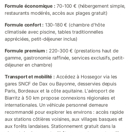
Formule économique :
70-100 € (hébergement simple,
restaurants modérés, accès aux plages gratuit)
Formule confort :
130-180 € (chambre d'hôte
climatisée avec piscine, tables traditionnelles
appréciées, petit-déjeuner inclus)
Formule premium :
220-300 € (prestations haut de
gamme, gastronomie raffinée, services exclusifs, petit-
déjeuner en chambre)
Transport et mobilité :
Accédez à Hossegor via les
gares SNCF de Dax ou Bayonne, desservies depuis
Paris, Bordeaux et la côte aquitaine. L'aéroport de
Biarritz à 50 km propose connexions régionales et
internationales. Un véhicule personnel demeure
recommandé pour explorer les environs : accès rapide
aux stations côtières voisines, aux villages basques et
aux forêts landaises. Stationnement gratuit dans la