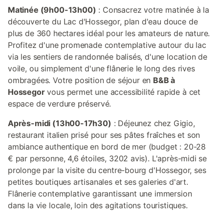
Matinée (9h00-13h00)
: Consacrez votre matinée à la
découverte du Lac d'Hossegor, plan d'eau douce de
plus de 360 hectares idéal pour les amateurs de nature.
Profitez d'une promenade contemplative autour du lac
via les sentiers de randonnée balisés, d'une location de
voile, ou simplement d'une flânerie le long des rives
ombragées. Votre position de séjour en
B&B à
Hossegor
vous permet une accessibilité rapide à cet
espace de verdure préservé.
Après-midi (13h00-17h30)
: Déjeunez chez Gigio,
restaurant italien prisé pour ses pâtes fraîches et son
ambiance authentique en bord de mer (budget : 20-28
€ par personne, 4,6 étoiles, 3202 avis). L'après-midi se
prolonge par la visite du centre-bourg d'Hossegor, ses
petites boutiques artisanales et ses galeries d'art.
Flânerie contemplative garantissant une immersion
dans la vie locale, loin des agitations touristiques.