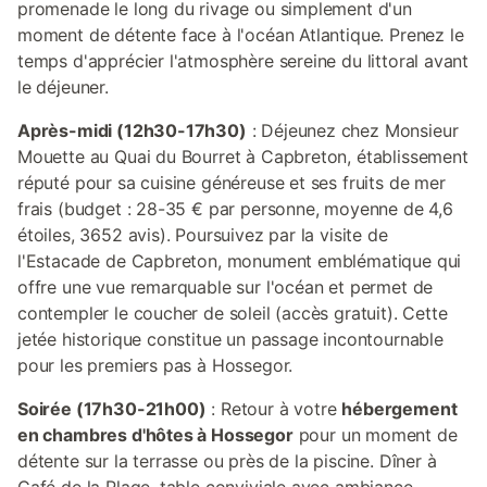
promenade le long du rivage ou simplement d'un
moment de détente face à l'océan Atlantique. Prenez le
temps d'apprécier l'atmosphère sereine du littoral avant
le déjeuner.
Après-midi (12h30-17h30)
: Déjeunez chez Monsieur
Mouette au Quai du Bourret à Capbreton, établissement
réputé pour sa cuisine généreuse et ses fruits de mer
frais (budget : 28-35 € par personne, moyenne de 4,6
étoiles, 3652 avis). Poursuivez par la visite de
l'Estacade de Capbreton, monument emblématique qui
offre une vue remarquable sur l'océan et permet de
contempler le coucher de soleil (accès gratuit). Cette
jetée historique constitue un passage incontournable
pour les premiers pas à Hossegor.
Soirée (17h30-21h00)
: Retour à votre
hébergement
en chambres d'hôtes à Hossegor
pour un moment de
détente sur la terrasse ou près de la piscine. Dîner à