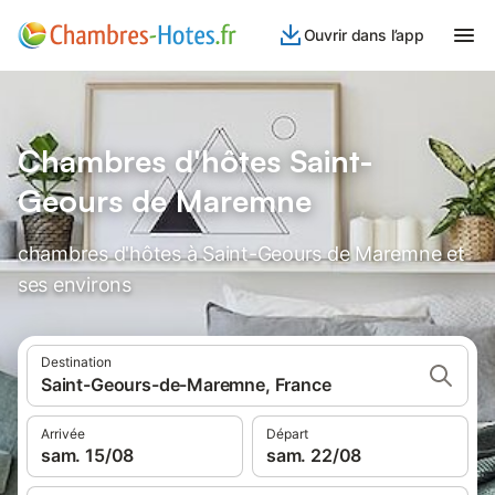
Ouvrir dans l’app
Chambres d'hôtes Saint-
Geours de Maremne
chambres d'hôtes à Saint-Geours de Maremne et
ses environs
Destination
Saint-Geours-de-Maremne, France
Arrivée
Départ
sam. 15/08
sam. 22/08