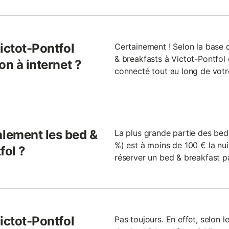
ictot-Pontfol
Certainement ! Selon la base
& breakfasts à Victot-Pontfol o
on à internet ?
connecté tout au long de votre
lement les bed &
La plus grande partie des bed
%) est à moins de 100 € la nui
fol ?
réserver un bed & breakfast pa
ictot-Pontfol
Pas toujours. En effet, selon 