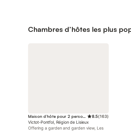
Chambres d’hôtes les plus popu
Maison d’hôte pour 2 personnes
8.5
(
163
)
Victot-Pontfol, Région de Lisieux
Offering a garden and garden view, Les