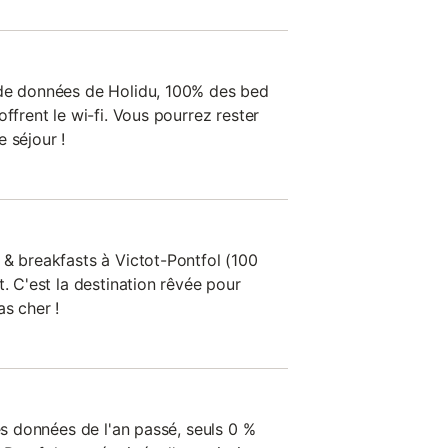
 de données de Holidu, 100% des bed
ffrent le wi-fi. Vous pourrez rester
 séjour !
 & breakfasts à Victot-Pontfol (100
t. C'est la destination rêvée pour
s cher !
les données de l'an passé, seuls 0 %