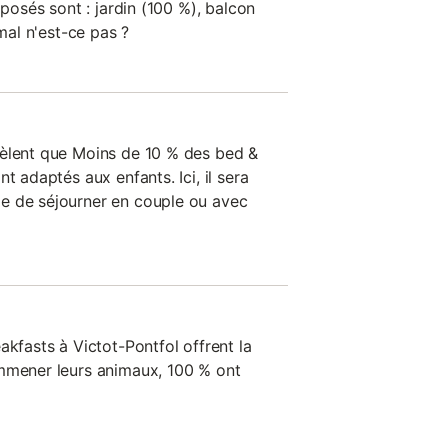
oposés sont : jardin (100 %), balcon
 mal n'est-ce pas ?
vèlent que Moins de 10 % des bed &
t adaptés aux enfants. Ici, il sera
e de séjourner en couple ou avec
akfasts à Victot-Pontfol offrent la
emmener leurs animaux, 100 % ont