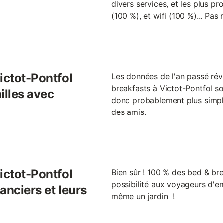
divers services, et les plus pr
(100 %), et wifi (100 %)... Pas
ictot-Pontfol
Les données de l'an passé ré
breakfasts à Victot-Pontfol son
illes avec
donc probablement plus simpl
des amis.
ictot-Pontfol
Bien sûr ! 100 % des bed & bre
possibilité aux voyageurs d'
anciers et leurs
même un jardin !