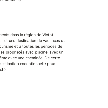
ments dans la région de Victot-
c'est une destination de vacances qui
ourisme et à toutes les périodes de
 des propriétés avec piscine, avec un
même avec une cheminée. De cette
destination exceptionnelle pour
été.