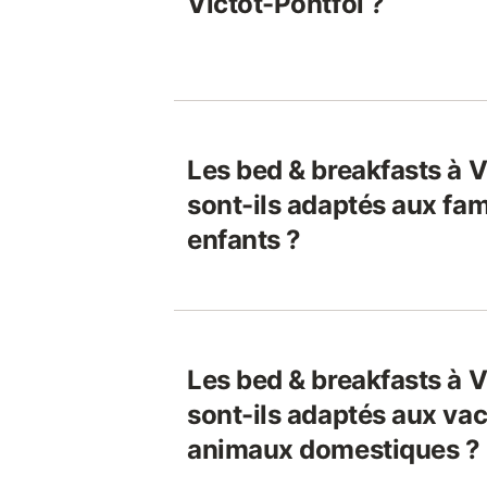
Victot-Pontfol ?
Les bed & breakfasts à V
sont-ils adaptés aux fam
enfants ?
Les bed & breakfasts à V
sont-ils adaptés aux vac
animaux domestiques ?