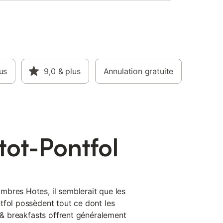
us
9,0
& plus
Annulation gratuite
tot-Pontfol
bres Hotes, il semblerait que les
tfol possèdent tout ce dont les
d & breakfasts offrent généralement