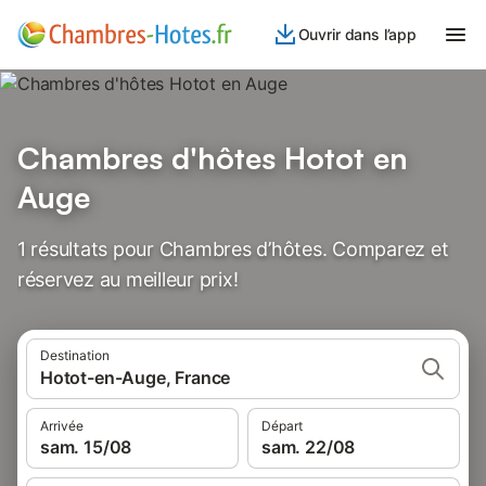
Ouvrir dans l’app
Chambres d'hôtes Hotot en
Auge
1 résultats pour Chambres d’hôtes. Comparez et
réservez au meilleur prix!
Destination
Hotot-en-Auge, France
Arrivée
Départ
sam. 15/08
sam. 22/08