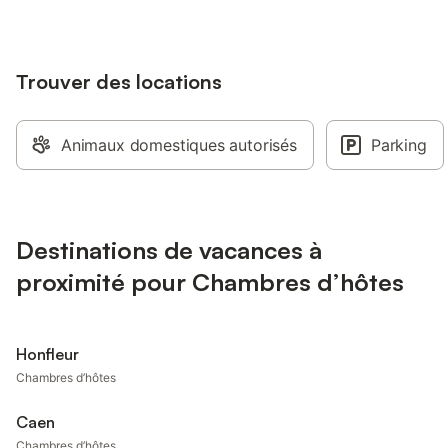
Trouver des locations
Animaux domestiques autorisés
Parking
Destinations de vacances à
proximité pour Chambres d’hôtes
Honfleur
Chambres d’hôtes
Caen
Chambres d’hôtes