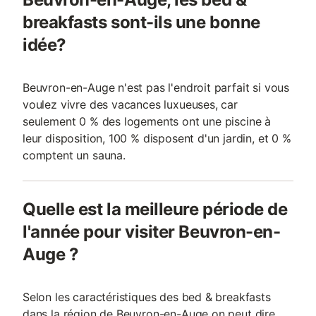
breakfasts sont-ils une bonne
idée?
Beuvron-en-Auge n'est pas l'endroit parfait si vous
voulez vivre des vacances luxueuses, car
seulement 0 % des logements ont une piscine à
leur disposition, 100 % disposent d'un jardin, et 0 %
comptent un sauna.
Quelle est la meilleure période de
l'année pour visiter Beuvron-en-
Auge ?
Selon les caractéristiques des bed & breakfasts
dans la région de Beuvron-en-Auge on peut dire