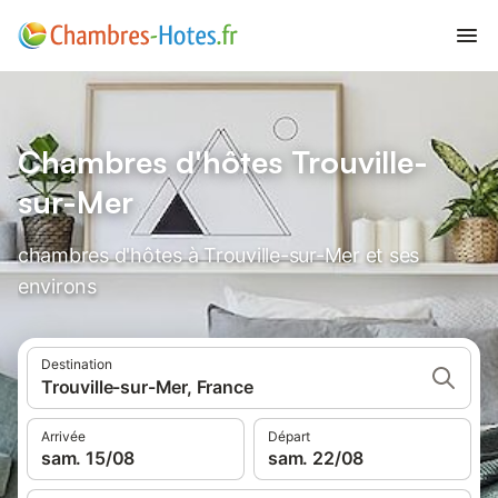
Chambres d'hôtes Trouville-
sur-Mer
chambres d'hôtes à Trouville-sur-Mer et ses
environs
Destination
Trouville-sur-Mer, France
Arrivée
Départ
sam. 15/08
sam. 22/08