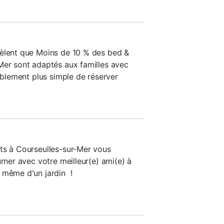
vèlent que Moins de 10 % des bed &
Mer sont adaptés aux familles avec
bablement plus simple de réserver
ts à Courseulles-sur-Mer vous
urner avec votre meilleur(e) ami(e) à
 même d'un jardin !