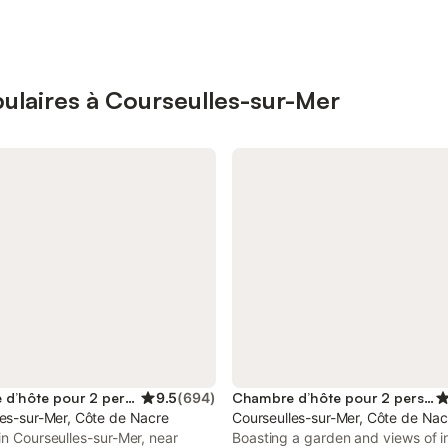
ulaires à Courseulles-sur-Mer
Chambre d’hôte pour 2 personnes
9.5
(
694
)
Chambre d’hôte pour 2 personnes
les-sur-Mer, Côte de Nacre
Courseulles-sur-Mer, Côte de Nac
in Courseulles-sur-Mer, near
Boasting a garden and views of i