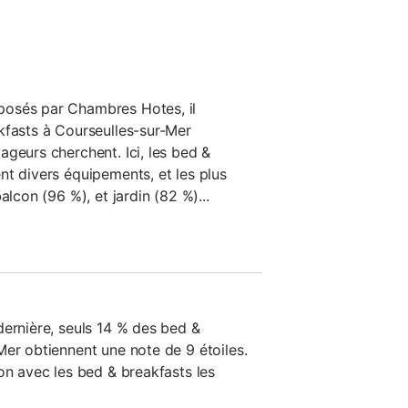
osés par Chambres Hotes, il
kfasts à Courseulles-sur-Mer
geurs cherchent. Ici, les bed &
nt divers équipements, et les plus
alcon (96 %), et jardin (82 %)...
dernière, seuls 14 % des bed &
Mer obtiennent une note de 9 étoiles.
on avec les bed & breakfasts les