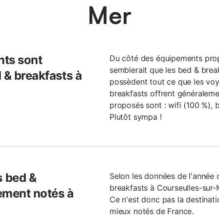
Mer
nts sont
Du côté des équipements prop
semblerait que les bed & brea
 & breakfasts à
possèdent tout ce que les voya
breakfasts offrent généraleme
proposés sont : wifi (100 %), b
Plutôt sympa !
 bed &
Selon les données de l'année 
breakfasts à Courseulles-sur-
ement notés à
Ce n'est donc pas la destinati
mieux notés de France.