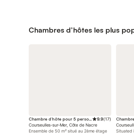
Chambres d’hôtes les plus pop
Chambre d’hôte pour 5 personnes
9.9
(
17
)
Courseulles-sur-Mer, Côte de Nacre
Courseul
Ensemble de 50 m² situé au 2ème étage
Situated 