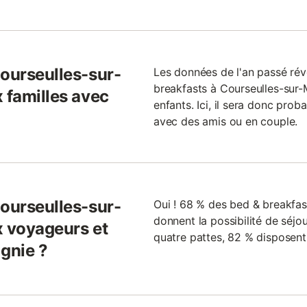
Courseulles-sur-
Les données de l'an passé ré
breakfasts à Courseulles-sur-
 familles avec
enfants. Ici, il sera donc pro
avec des amis ou en couple.
Courseulles-sur-
Oui ! 68 % des bed & breakfas
donnent la possibilité de séjo
x voyageurs et
quatre pattes, 82 % disposent
gnie ?