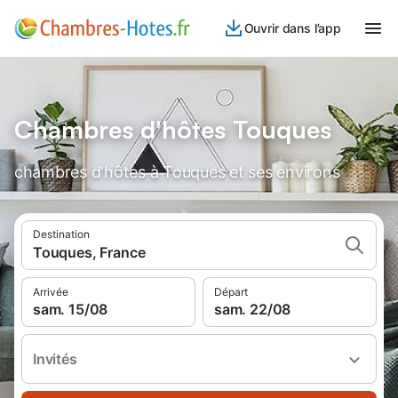
Ouvrir dans l’app
Chambres d'hôtes Touques
chambres d'hôtes à Touques et ses environs
Destination
Touques, France
Arrivée
Départ
sam. 15/08
sam. 22/08
Invités