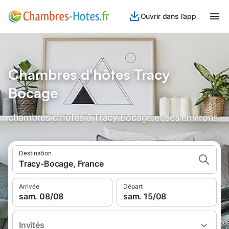
Ouvrir dans l’app
Chambres d'hôtes Tracy
Bocage
chambres d'hôtes à Tracy Bocage et ses environs
Destination
Tracy-Bocage, France
Arrivée
Départ
sam. 08/08
sam. 15/08
Invités