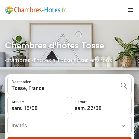
Chambres d'hôtes Tosse
chambres d'hôtes à Tosse et ses environs
Destination
Tosse, France
Arrivée
Départ
sam. 15/08
sam. 22/08
Invités