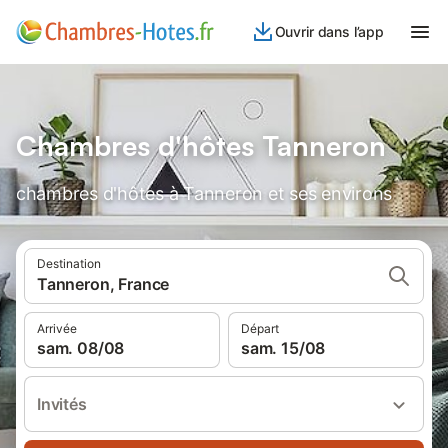
Ouvrir dans l’app
Chambres d'hôtes Tanneron
chambres d'hôtes à Tanneron et ses environs
Destination
Tanneron, France
Arrivée
Départ
sam. 08/08
sam. 15/08
Invités