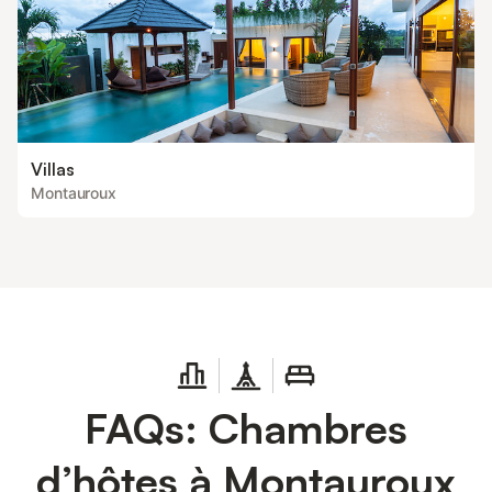
Villas
Montauroux
FAQs: Chambres
d’hôtes à Montauroux