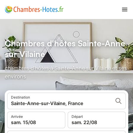
Chambres d'hôtes Sainte-Anne
sur Vilaine
chambres d'hôtes à Sainte-Anne sur Vilaine et ses
environs
Destination
Sainte-Anne-sur-Vilaine, France
Arrivée
Départ
sam. 15/08
sam. 22/08