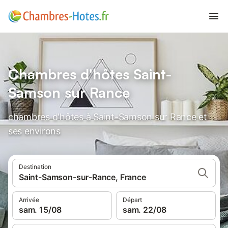
Chambres d'hôtes Saint-
Samson sur Rance
chambres d'hôtes à Saint-Samson sur Rance et
ses environs
Destination
Saint-Samson-sur-Rance, France
Arrivée
Départ
sam. 15/08
sam. 22/08