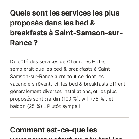
Philippe 👉 Pour nou
directement : 02 96 
Quels sont les services les plus
Réservez au meilleur t
proposés dans les bed &
breakfasts à Saint-Samson-sur-
Rance ?
Du côté des services de Chambres Hotes, il
semblerait que les bed & breakfasts à Saint-
Samson-sur-Rance aient tout ce dont les
vacanciers rêvent. Ici, les bed & breakfasts offrent
généralement diverses installations, et les plus
proposés sont : jardin (100 %), wifi (75 %), et
balcon (25 %)... Plutôt sympa !
Comment est-ce-que les