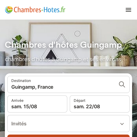
Chambres d'hôtes Guingamp
chambres d'hôtes à Guingamp et ses environs
Destination
Guingamp, France
Arrivée
Départ
sam. 15/08
sam. 22/08
Invités