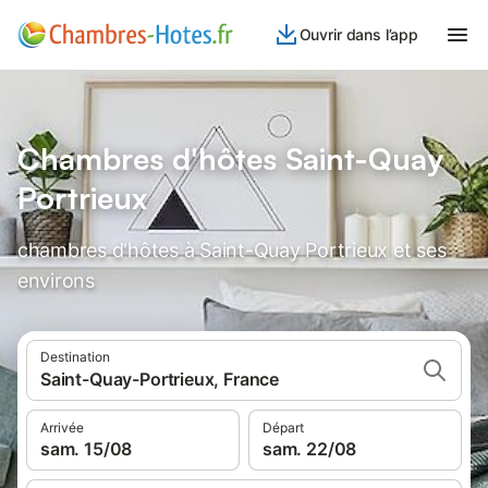
Ouvrir dans l’app
Chambres d'hôtes Saint-Quay
Portrieux
chambres d'hôtes à Saint-Quay Portrieux et ses
environs
Destination
Saint-Quay-Portrieux, France
Arrivée
Départ
sam. 15/08
sam. 22/08