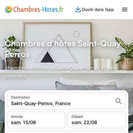
Ouvrir dans l’app
Chambres d'hôtes Saint-Quay
Perros
chambres d'hôtes à Saint-Quay Perros et ses
environs
Destination
Saint-Quay-Perros, France
Arrivée
Départ
sam. 15/08
sam. 22/08