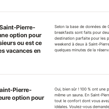
Saint-Pierre-
Selon la base de données de
breakfasts sont faits pour de
nne option pour
destination parfaite pour les 
sieurs ou est ce
weekend à deux à Saint-Pierre
des vacances en
quelques minutes de la réserva
aint-Pierre-
Oui, bien sûr ! 100 % ont une p
même un sauna. En Saint-Pierr
leure option pour
tout le confort dont vous av
idéales. Voulez-vous demande