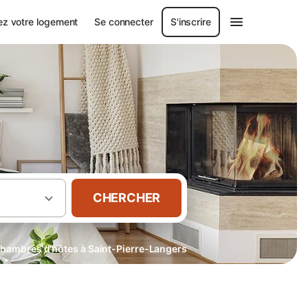
ez votre logement
Se connecter
S'inscrire
CHERCHER
hambres d’hôtes à Saint-Pierre-Langers