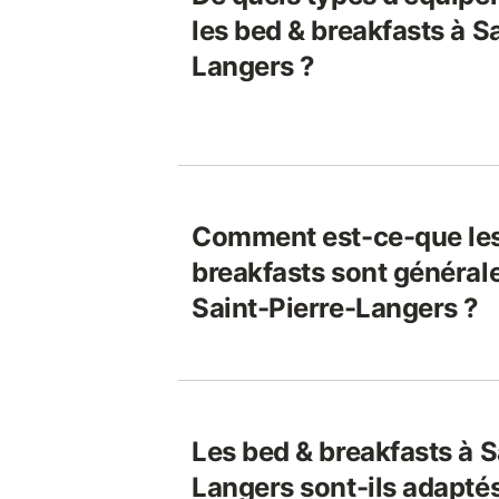
les bed & breakfasts à S
Langers ?
Comment est-ce-que les
breakfasts sont général
Saint-Pierre-Langers ?
Les bed & breakfasts à S
Langers sont-ils adaptés