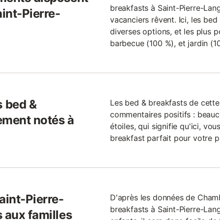
breakfasts à Saint-Pierre-Lang
aint-Pierre-
vacanciers rêvent. Ici, les be
diverses options, et les plus p
barbecue (100 %), et jardin (10
 bed &
Les bed & breakfasts de cette
commentaires positifs : beauc
ement notés à
étoiles, qui signifie qu'ici, v
breakfast parfait pour votre 
aint-Pierre-
D'après les données de Cham
breakfasts à Saint-Pierre-Lan
 aux familles