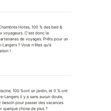
 Chambres Hotes, 100 % des bed &
ux voyageurs. C'est donc la
partenaires de voyages. Prêts pour un
-Langers ? Vous n'êtes qu'à
tion !
iscine, 100 %ont un jardin, et 0 % ont
e-Langers il y a sans aucun doute,
ez besoin pour passer des vacances
r quelque chose de plus ?