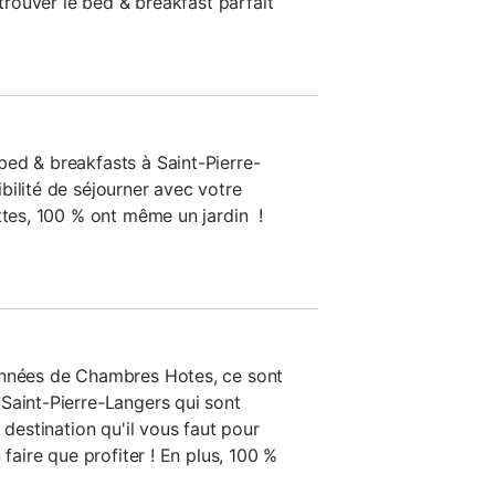
 trouver le bed & breakfast parfait
ed & breakfasts à Saint-Pierre-
bilité de séjourner avec votre
ttes, 100 % ont même un jardin !
onnées de Chambres Hotes, ce sont
Saint-Pierre-Langers qui sont
 destination qu'il vous faut pour
 faire que profiter ! En plus, 100 %