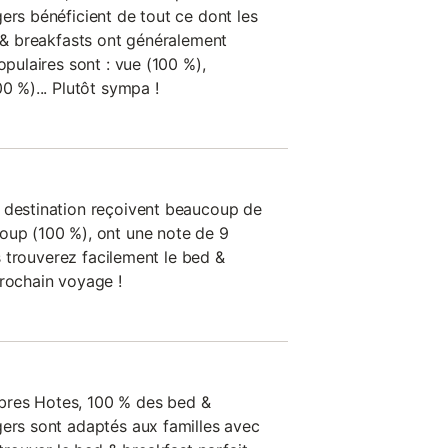
ers bénéficient de tout ce dont les
d & breakfasts ont généralement
opulaires sont : vue (100 %),
0 %)... Plutôt sympa !
 destination reçoivent beaucoup de
oup (100 %), ont une note de 9
ous trouverez facilement le bed &
prochain voyage !
bres Hotes, 100 % des bed &
gers sont adaptés aux familles avec