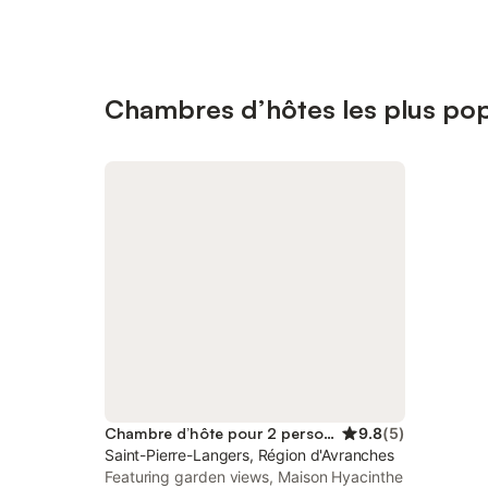
Chambres d’hôtes les plus pop
Chambre d’hôte pour 2 personnes
9.8
(
5
)
Saint-Pierre-Langers, Région d'Avranches
Featuring garden views, Maison Hyacinthe