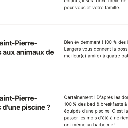
enfants, il sera donc facile de
pour vous et votre famille.
aint-Pierre-
Bien évidemment ! 100 % des b
Langers vous donnent la possi
s aux animaux de
meilleur(e) ami(e) à quatre pa
aint-Pierre-
Certainement ! D'après les d
100 % des bed & breakfasts à 
 d'une piscine ?
équipés d'une piscine. C'est la
passer les mois d'été à ne rien
ont même un barbecue !