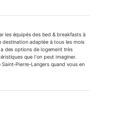
ar les équipés des bed & breakfasts à
e destination adaptée à tous les mois
 y a des options de logement très
éristiques que l'on peut imaginer.
de Saint-Pierre-Langers quand vous en