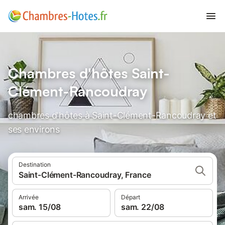
Chambres d'hôtes Saint-
Clément-Rancoudray
chambres d'hôtes à Saint-Clément-Rancoudray et
ses environs
Destination
Saint-Clément-Rancoudray, France
Arrivée
Départ
sam. 15/08
sam. 22/08