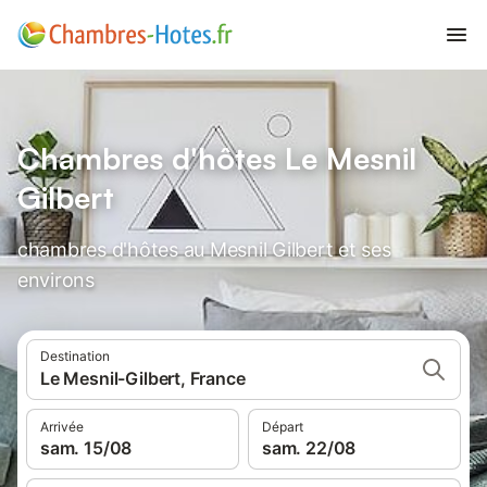
Chambres d'hôtes Le Mesnil
Gilbert
chambres d'hôtes au Mesnil Gilbert et ses
environs
Destination
Le Mesnil-Gilbert, France
Arrivée
Départ
sam. 15/08
sam. 22/08