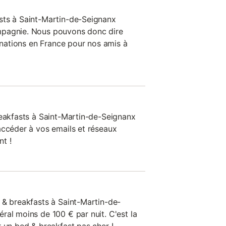
sts à Saint-Martin-de-Seignanx
mpagnie. Nous pouvons donc dire
tinations en France pour nos amis à
reakfasts à Saint-Martin-de-Seignanx
accéder à vos emails et réseaux
t !
 & breakfasts à Saint-Martin-de-
ral moins de 100 € par nuit. C'est la