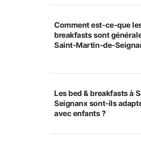
Comment est-ce-que les
breakfasts sont général
Saint-Martin-de-Seigna
Les bed & breakfasts à 
Seignanx sont-ils adapt
avec enfants ?