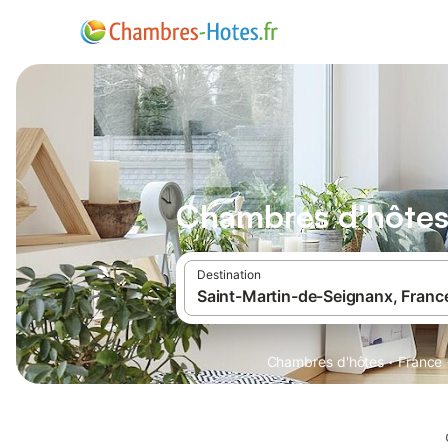
Chambres d'hôtes
Destination
·
Chambres d'hôtes
France