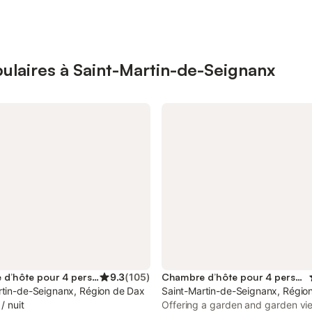
ulaires à Saint-Martin-de-Seignanx
Chambre d’hôte pour 4 personnes
9.3
(
105
)
Chambre d’hôte pour 4 personnes
rtin-de-Seignanx, Région de Dax
Saint-Martin-de-Seignanx, Régio
/
nuit
Offering a garden and garden vi