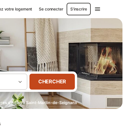
ez votre logement
Se connecter
S'inscrire
CHERCHER
es d’hôtes à Saint-Martin-de-Seignanx
s