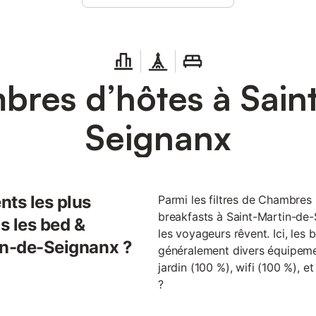
res d’hôtes à Sain
Seignanx
nts les plus
Parmi les filtres de Chambres 
breakfasts à Saint-Martin-de-
s les bed &
les voyageurs rêvent. Ici, les 
in-de-Seignanx ?
généralement divers équipemen
jardin (100 %), wifi (100 %), e
?