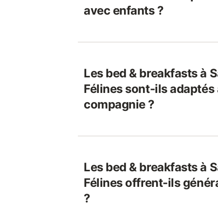
avec enfants ?
Les bed & breakfasts à 
Félines sont-ils adapté
compagnie ?
Les bed & breakfasts à 
Félines offrent-ils géné
?