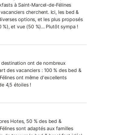
kfasts à Saint-Marcel-de-Félines
 vacanciers cherchent. Ici, les bed &
iverses options, et les plus proposés
0 %), et vue (50 %)... Plutôt sympa !
e destination ont de nombreux
art des vacanciers : 100 % des bed &
Félines ont même d'excellents
 4,5 étoiles !
bres Hotes, 50 % des bed &
Félines sont adaptés aux familles