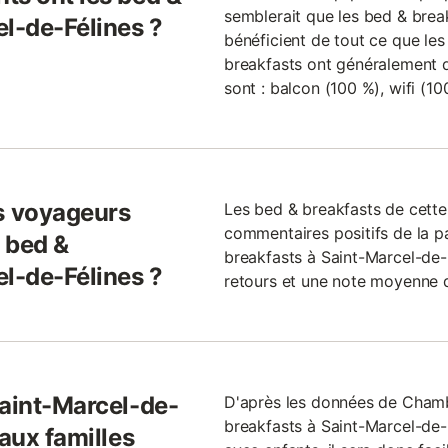
semblerait que les bed & brea
el-de-Félines ?
bénéficient de tout ce que les
breakfasts ont généralement d
sont : balcon (100 %), wifi (10
s voyageurs
Les bed & breakfasts de cett
commentaires positifs de la p
 bed &
breakfasts à Saint-Marcel-de-
el-de-Félines ?
retours et une note moyenne de
Saint-Marcel-de-
D'après les données de Cham
breakfasts à Saint-Marcel-de-
 aux familles