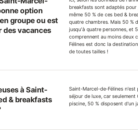
 Saint-Marcel-
breakfasts sont adaptés pour 
 bonne option
même 50 % de ces bed & break
 en groupe ou est
quatre chambres. Mais 50 % d
ur des vacances
jusqu'à quatre personnes, et 
comprennent au moins deux ch
Félines est donc la destinatio
de toutes tailles !
uses à Saint-
Saint-Marcel-de-Félines n'est 
séjour de luxe, car seulement
ed & breakfasts
piscine, 50 % disposent d'un 
?