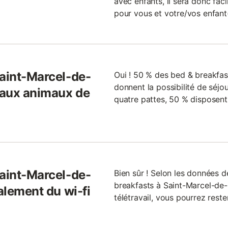
avec enfants, il sera donc faci
pour vous et votre/vos enfant(
Saint-Marcel-de-
Oui ! 50 % des bed & breakfas
donnent la possibilité de séjo
s aux animaux de
quatre pattes, 50 % disposent
Saint-Marcel-de-
Bien sûr ! Selon les données 
breakfasts à Saint-Marcel-de-Fé
ralement du wi-fi
télétravail, vous pourrez rest