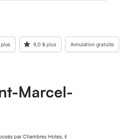
 plus
9,0
& plus
Annulation gratuite
nt-Marcel-
osés par Chambres Hotes, il