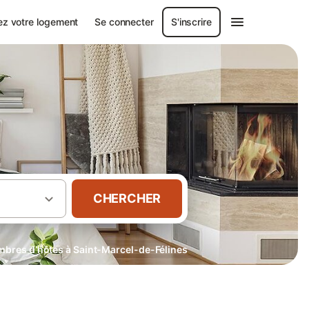
ez votre logement
Se connecter
S'inscrire
CHERCHER
bres d’hôtes à Saint-Marcel-de-Félines