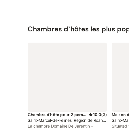
Chambres d’hôtes les plus pop
Chambre d’hôte pour 2 personnes
10.0
(
3
)
Saint-Marcel-de-Félines, Région de Roanne
Saint-Ma
La chambre Domaine De Jarentin –
Situated