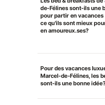
Les bed & breakfasts de
de-Félines sont-ils une
pour partir en vacances
ce qu'ils sont mieux po
en amoureux.ses?
Pour des vacances luxue
Marcel-de-Félines, les b
sont-ils une bonne idée