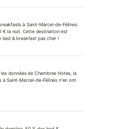
reakfasts à Saint-Marcel-de-Félines
 € la nuit. Cette destination est
n bed & breakfast pas cher !
ès les données de Chambres Hotes, la
s à Saint-Marcel-de-Félines n'en ont
née dernière, 50 % des bed &