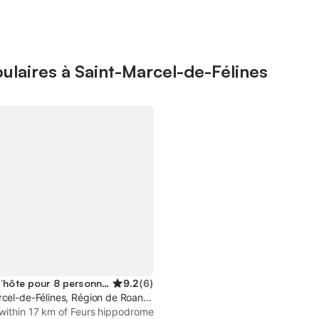
ulaires à Saint-Marcel-de-Félines
Maison d’hôte pour 8 personnes
9.2
(
6
)
rcel-de-Félines, Région de Roanne
 within 17 km of Feurs hippodrome