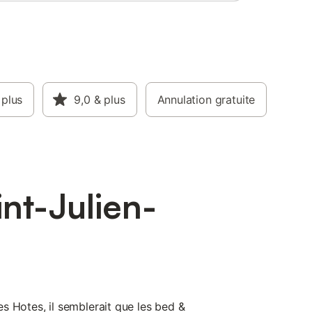
 plus
9,0
& plus
Annulation gratuite
nt-Julien-
s Hotes, il semblerait que les bed &