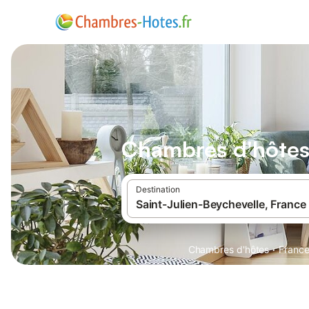
Chambres d'hôtes 
Destination
·
Chambres d'hôtes
Franc