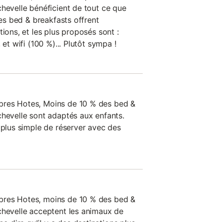
chevelle bénéficient de tout ce que
les bed & breakfasts offrent
tions, et les plus proposés sont :
 et wifi (100 %)... Plutôt sympa !
bres Hotes, Moins de 10 % des bed &
chevelle sont adaptés aux enfants.
 plus simple de réserver avec des
bres Hotes, moins de 10 % des bed &
chevelle acceptent les animaux de