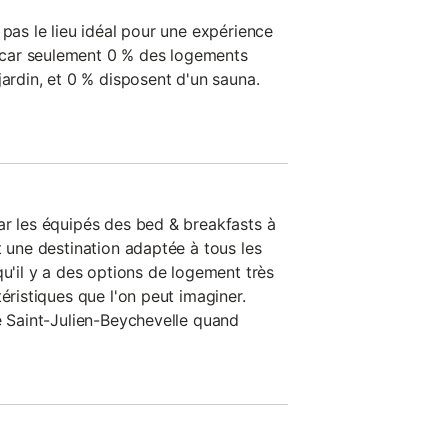
 pas le lieu idéal pour une expérience
car seulement 0 % des logements
jardin, et 0 % disposent d'un sauna.
ar les équipés des bed & breakfasts à
t une destination adaptée à tous les
qu'il y a des options de logement très
éristiques que l'on peut imaginer.
de Saint-Julien-Beychevelle quand