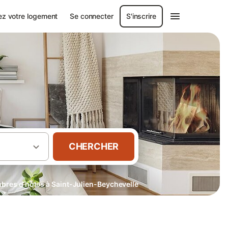
ez votre logement
Se connecter
S'inscrire
CHERCHER
res d’hôtes à Saint-Julien-Beychevelle