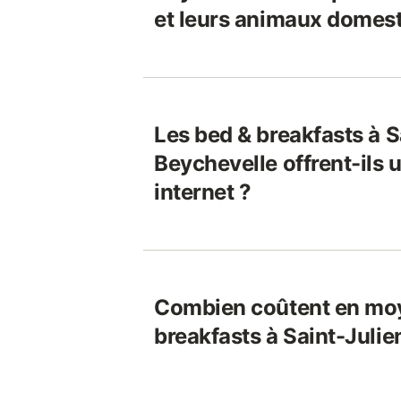
et leurs animaux domest
Les bed & breakfasts à S
Beychevelle offrent-ils
internet ?
Combien coûtent en moy
breakfasts à Saint-Juli