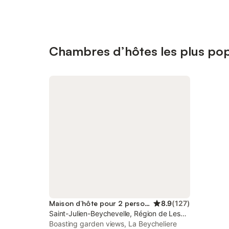
Chambres d’hôtes les plus popu
Maison d’hôte pour 2 personnes
8.9
(
127
)
Saint-Julien-Beychevelle, Région de Lesparre-Médoc
Boasting garden views, La Beycheliere