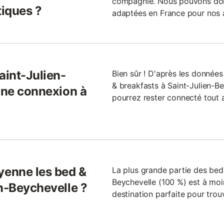
compagnie. Nous pouvons donc 
iques ?
adaptées en France pour nos a
aint-Julien-
Bien sûr ! D'après les donnée
& breakfasts à Saint-Julien-Be
 une connexion à
pourrez rester connecté tout a
enne les bed &
La plus grande partie des bed 
Beychevelle (100 %) est à moin
en-Beychevelle ?
destination parfaite pour trou