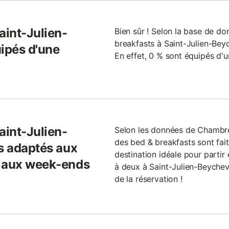
aint-Julien-
Bien sûr ! Selon la base de d
breakfasts à Saint-Julien-Beyc
uipés d'une
En effet, 0 % sont équipés d'
aint-Julien-
Selon les données de Chambre
des bed & breakfasts sont fai
us adaptés aux
destination idéale pour parti
u aux week-ends
à deux à Saint-Julien-Beycheve
de la réservation !