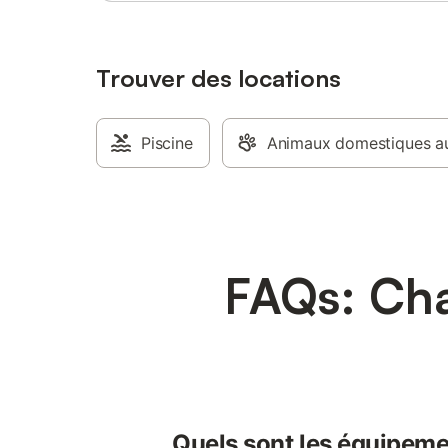
Trouver des locations
Piscine
Animaux domestiques au
FAQs: Cha
Quels sont les équipeme