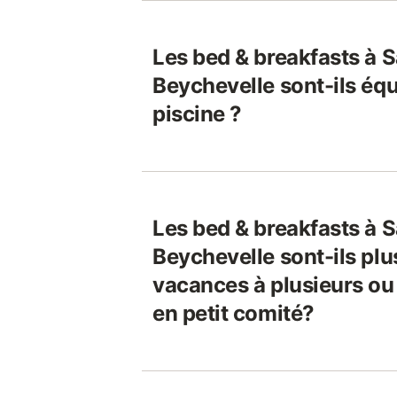
Les bed & breakfasts à S
Beychevelle sont-ils éq
piscine ?
Les bed & breakfasts à S
Beychevelle sont-ils pl
vacances à plusieurs o
en petit comité?