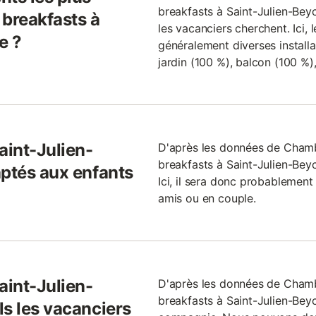
breakfasts à Saint-Julien-Bey
 breakfasts à
les vacanciers cherchent. Ici, 
e ?
généralement diverses installa
jardin (100 %), balcon (100 %),
aint-Julien-
D'après les données de Cham
breakfasts à Saint-Julien-Bey
aptés aux enfants
Ici, il sera donc probablement
amis ou en couple.
aint-Julien-
D'après les données de Cham
breakfasts à Saint-Julien-Bey
ls les vacanciers