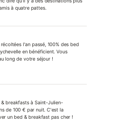
dire qu'il y a des destinations plus
mis à quatre pattes.
s récoltées l'an passé, 100% des bed
ychevelle en bénéficient. Vous
u long de votre séjour !
& breakfasts à Saint-Julien-
s de 100 € par nuit. C'est la
ver un bed & breakfast pas cher !