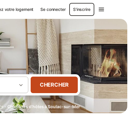
ez votre logement
Se connecter
S'inscrire
CHERCHER
·
de
Chambres d’hôtes à Soulac-sur-Mer