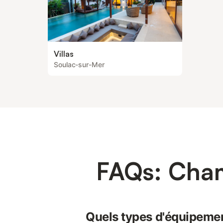
Villas
Soulac-sur-Mer
FAQs: Cham
Quels types d'équipemen