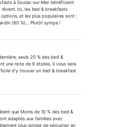
kfasts à Soulac-sur-Mer bénéficient
rêvent. Ici, les bed & breakfasts
options, et les plus populaires sont :
jardin (80 %)... Plutôt sympa !
dernière, seuls 20 % des bed &
t une note de 9 étoiles. Il vous sera
ficile d'y trouver un bed & breakfast
vèlent que Moins de 10 % des bed &
ont adaptés aux familles avec
bablement plus simple de séjourner en