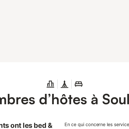
bres d’hôtes à Sou
ts ont les bed &
En ce qui concerne les servic