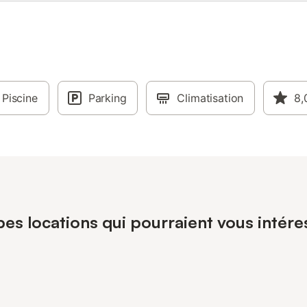
Piscine
Parking
Climatisation
8,
pes locations qui pourraient vous intér