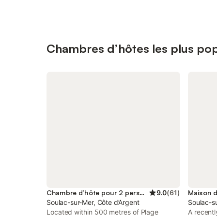
Chambres d’hôtes les plus pop
Chambre d’hôte pour 2 personnes
9.0
(
61
)
Soulac-sur-Mer, Côte d’Argent
Soulac-su
Located within 500 metres of Plage
A recent