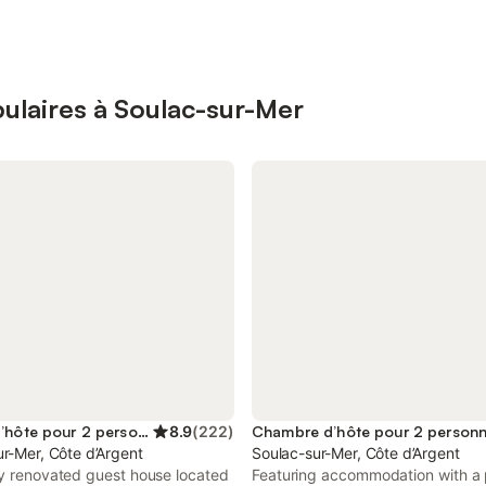
ulaires à Soulac-sur-Mer
Maison d’hôte pour 2 personnes
8.9
(
222
)
Chambre d’hôte pour 2 person
r-Mer, Côte d’Argent
Soulac-sur-Mer, Côte d’Argent
ly renovated guest house located
Featuring accommodation with a 