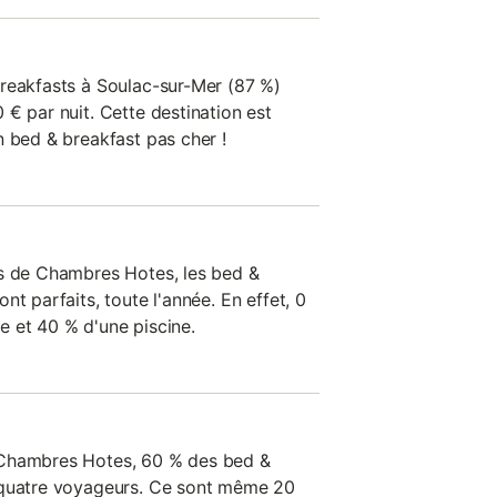
reakfasts à Soulac-sur-Mer (87 %)
€ par nuit. Cette destination est
n bed & breakfast pas cher !
es de Chambres Hotes, les bed &
nt parfaits, toute l'année. En effet, 0
 et 40 % d'une piscine.
 Chambres Hotes, 60 % des bed &
 quatre voyageurs. Ce sont même 20