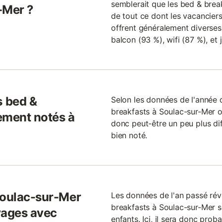
semblerait que les bed & brea
-Mer ?
de tout ce dont les vacanciers 
offrent généralement diverses 
balcon (93 %), wifi (87 %), et 
 bed &
Selon les données de l'année 
breakfasts à Soulac-sur-Mer on
ement notés à
donc peut-être un peu plus dif
bien noté.
Soulac-sur-Mer
Les données de l'an passé ré
breakfasts à Soulac-sur-Mer s
yages avec
enfants. Ici, il sera donc pro