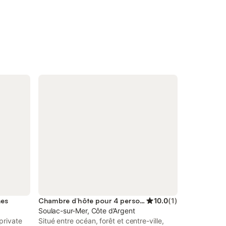
nes
Chambre d’hôte pour 4 personnes
10.0
(
1
)
Soulac-sur-Mer, Côte d’Argent
private
Situé entre océan, forêt et centre-ville,