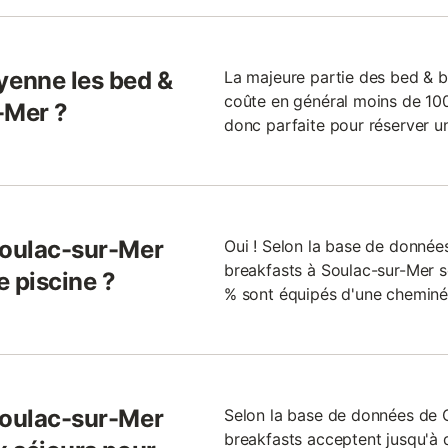
enne les bed &
La majeure partie des bed & b
coûte en général moins de 100 
-Mer ?
donc parfaite pour réserver u
Soulac-sur-Mer
Oui ! Selon la base de donné
breakfasts à Soulac-sur-Mer so
e piscine ?
% sont équipés d'une cheminée
Soulac-sur-Mer
Selon la base de données de
breakfasts acceptent jusqu'à