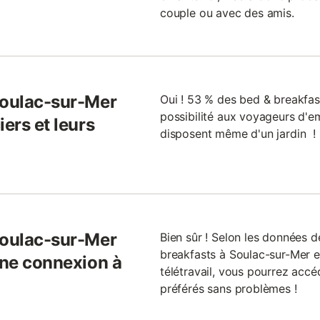
couple ou avec des amis.
Soulac-sur-Mer
Oui ! 53 % des bed & breakfas
possibilité aux voyageurs d'
ers et leurs
disposent même d'un jardin !
Soulac-sur-Mer
Bien sûr ! Selon les données 
breakfasts à Soulac-sur-Mer en
une connexion à
télétravail, vous pourrez accé
préférés sans problèmes !