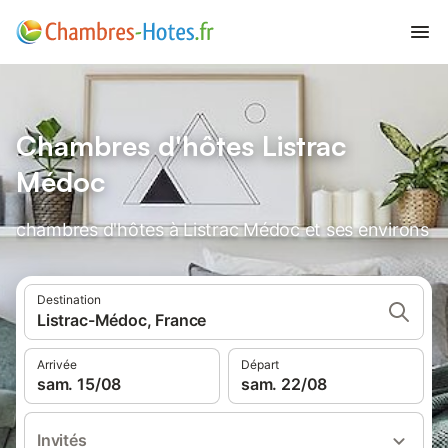
Chambres d'hôtes Listrac
Médoc
chambres d'hôtes à Listrac Médoc et ses environs
Destination
Listrac-Médoc, France
Arrivée
Départ
sam. 15/08
sam. 22/08
Invités