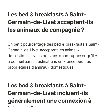
Les bed & breakfasts à Saint-
Germain-de-Livet acceptent-ils
les animaux de compagnie ?
Un petit pourcentage des bed & breakfasts à Saint-
Germain-de-Livet acceptent les animaux
domestiques. Nous pouvons donc supposer qu'il y
a de meilleures destinations en France pour les
propriétaires d'animaux domestiques.
Les bed & breakfasts à Saint-
Germain-de-Livet incluent-ils
généralement une connexion à