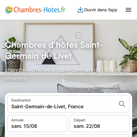
Ouvrir dans l’app
Chambres d'hôtes Saint-
Germain de Livet
chambres d'hôtes à Saint-Germain de Livet et ses
environs
Destination
Saint-Germain-de-Livet, France
Arrivée
Départ
sam. 15/08
sam. 22/08