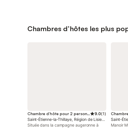
Chambres d’hôtes les plus popu
Chambre d’hôte pour 2 personnes
9.0
(
1
)
Saint-Étienne-la-Thillaye, Région de Lisieux
Saint-Éti
Située dans la campagne augeronne à
Manoir Me