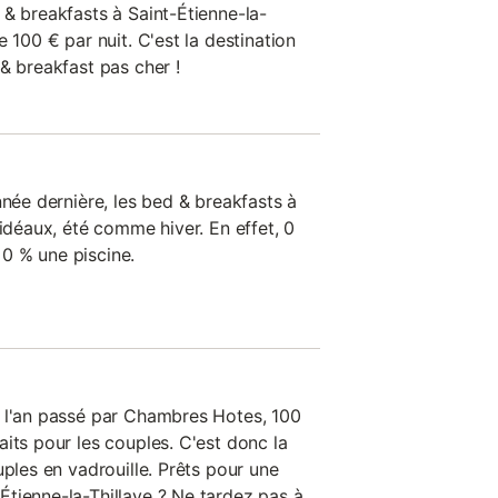
 & breakfasts à Saint-Étienne-la-
 100 € par nuit. C'est la destination
& breakfast pas cher !
nnée dernière, les bed & breakfasts à
 idéaux, été comme hiver. En effet, 0
0 % une piscine.
s l'an passé par Chambres Hotes, 100
its pour les couples. C'est donc la
uples en vadrouille. Prêts pour une
tienne-la-Thillaye ? Ne tardez pas à