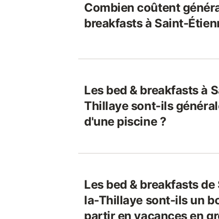
Combien coûtent généra
breakfasts à Saint-Étien
Les bed & breakfasts à S
Thillaye sont-ils génér
d'une piscine ?
Les bed & breakfasts de
la-Thillaye sont-ils un 
partir en vacances en g