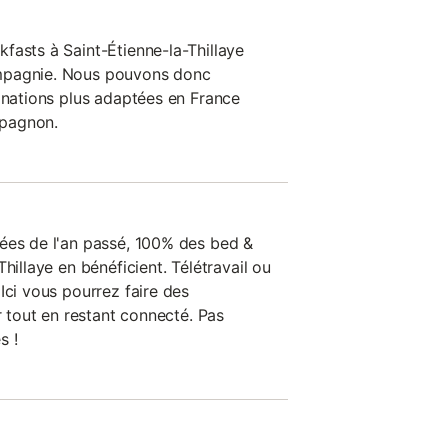
fasts à Saint-Étienne-la-Thillaye
mpagnie. Nous pouvons donc
tinations plus adaptées en France
pagnon.
ées de l'an passé, 100% des bed &
hillaye en bénéficient. Télétravail ou
Ici vous pourrez faire des
ir tout en restant connecté. Pas
s !