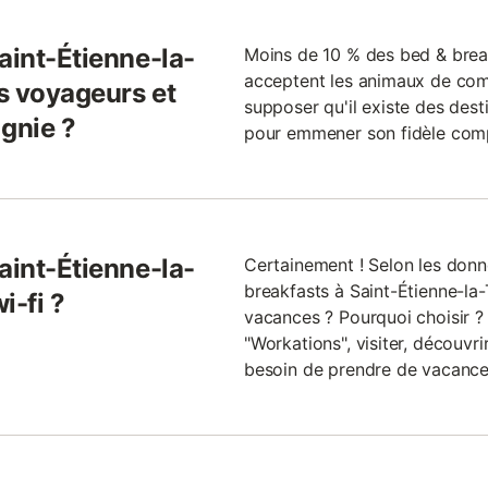
aint-Étienne-la-
Moins de 10 % des bed & break
acceptent les animaux de co
es voyageurs et
supposer qu'il existe des des
gnie ?
pour emmener son fidèle com
aint-Étienne-la-
Certainement ! Selon les donn
breakfasts à Saint-Étienne-la-T
i-fi ?
vacances ? Pourquoi choisir ? 
"Workations", visiter, découvr
besoin de prendre de vacance