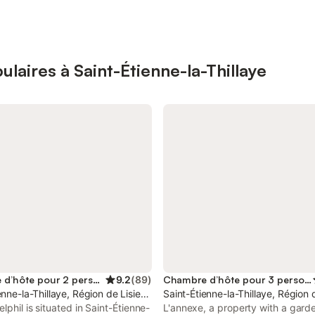
laires à Saint-Étienne-la-Thillaye
Chambre d’hôte pour 2 personnes
9.2
(
89
)
Chambre d’hôte pour 3 personnes
enne-la-Thillaye, Région de Lisieux
Saint-Étienne-la-Thillaye, Région 
lphil is situated in Saint-Étienne-
L'annexe, a property with a garde