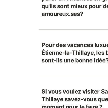
qu'ils sont mieux pour d
amoureux.ses?
Pour des vacances luxue
Étienne-la-Thillaye, les
sont-ils une bonne idée
Si vous voulez visiter S
Thillaye savez-vous quel
moment pour le faire ?