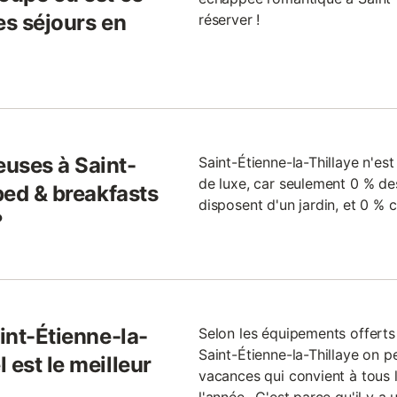
es séjours en
réserver !
uses à Saint-
Saint-Étienne-la-Thillaye n'es
de luxe, car seulement 0 % de
 bed & breakfasts
disposent d'un jardin, et 0 %
?
aint-Étienne-la-
Selon les équipements offerts
Saint-Étienne-la-Thillaye on p
 est le meilleur
vacances qui convient à tous l