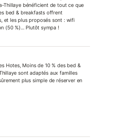
a-Thillaye bénéficient de tout ce que
les bed & breakfasts offrent
 et les plus proposés sont : wifi
on (50 %)... Plutôt sympa !
es Hotes, Moins de 10 % des bed &
Thillaye sont adaptés aux familles
c sûrement plus simple de réserver en