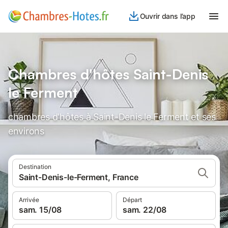
Ouvrir dans l’app
Chambres d'hôtes Saint-Denis
le Ferment
chambres d'hôtes à Saint-Denis le Ferment et ses
environs
Destination
Saint-Denis-le-Ferment, France
Arrivée
Départ
sam. 15/08
sam. 22/08