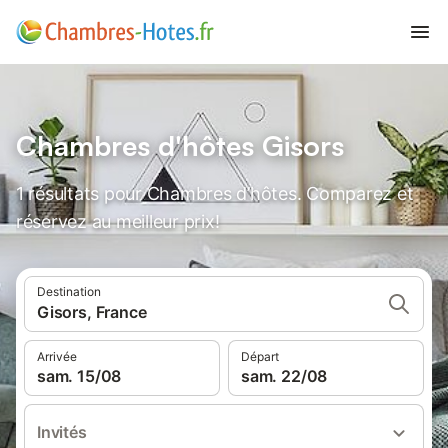
Chambres d'hôtes Gisors
1 résultats pour Chambres d’hôtes. Comparez et
réservez au meilleur prix!
Destination
Gisors, France
Arrivée
Départ
sam. 15/08
sam. 22/08
Invités