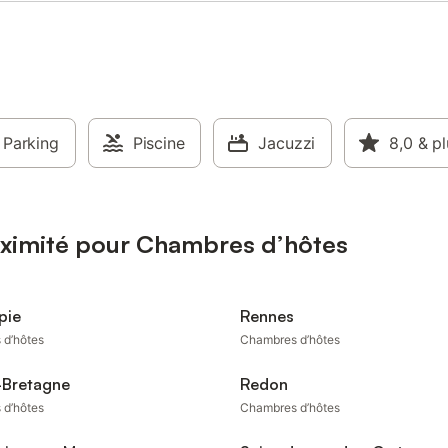
Parking
Piscine
Jacuzzi
8,0
& pl
oximité pour Chambres d’hôtes
pie
Rennes
 d’hôtes
Chambres d’hôtes
-Bretagne
Redon
 d’hôtes
Chambres d’hôtes