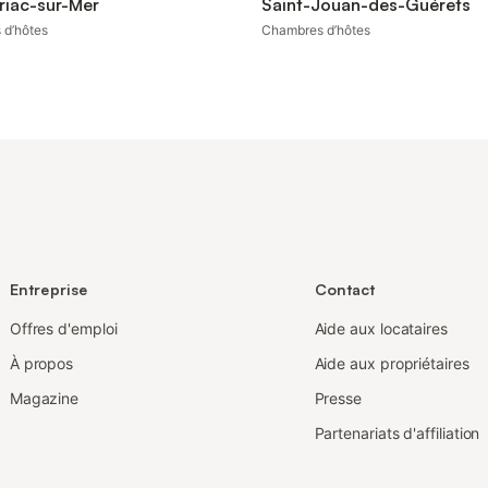
riac-sur-Mer
Saint-Jouan-des-Guérets
 d’hôtes
Chambres d’hôtes
Entreprise
Contact
Offres d'emploi
Aide aux locataires
À propos
Aide aux propriétaires
Magazine
Presse
Partenariats d'affiliation