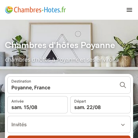
Chambres d'hôtes Poyanne
chambres d'hôtes à Poyanne et ses environs
Destination
Poyanne, France
Arrivée
Départ
sam. 15/08
sam. 22/08
Invités