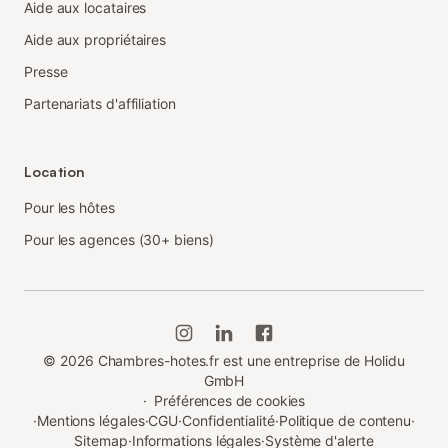
Aide aux locataires
Aide aux propriétaires
Presse
Partenariats d'affiliation
Location
Pour les hôtes
Pour les agences (30+ biens)
©
2026
Chambres-hotes.fr est une entreprise de Holidu
GmbH
·
Préférences de cookies
·
Mentions légales
·
CGU
·
Confidentialité
·
Politique de contenu
·
Sitemap
·
Informations légales
·
Système d'alerte