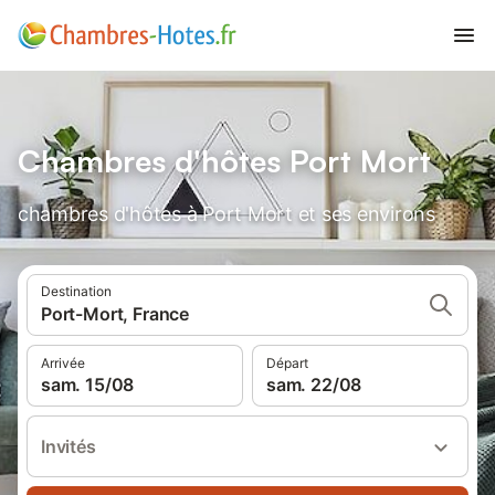
Chambres d'hôtes Port Mort
chambres d'hôtes à Port Mort et ses environs
Destination
Port-Mort, France
Arrivée
Départ
sam. 15/08
sam. 22/08
Invités