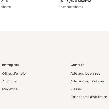
ille
La Haye-Malherbe
 d’hôtes
Chambres d’hôtes
Entreprise
Contact
Offres d'emploi
Aide aux locataires
À propos
Aide aux propriétaires
Magazine
Presse
Partenariats d'affiliation