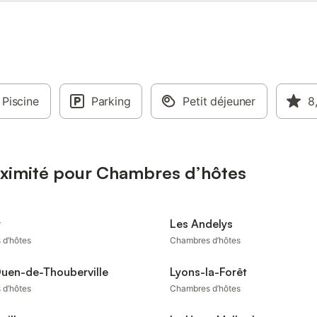
Piscine
Parking
Petit déjeuner
8
oximité pour Chambres d’hôtes
y
Les Andelys
 d’hôtes
Chambres d’hôtes
Ouen-de-Thouberville
Lyons-la-Forêt
 d’hôtes
Chambres d’hôtes