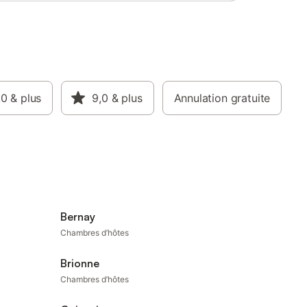
,0
& plus
9,0
& plus
Annulation gratuite
Bernay
Chambres d’hôtes
Brionne
Chambres d’hôtes