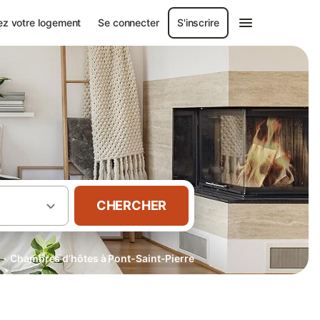
ez votre logement
Se connecter
S'inscrire
CHERCHER
·
e
Chambres d’hôtes à Pont-Saint-Pierre