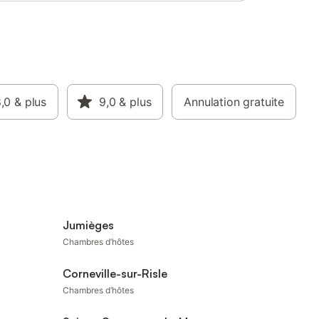
,0
& plus
9,0
& plus
Annulation gratuite
Jumièges
Chambres d’hôtes
Corneville-sur-Risle
Chambres d’hôtes