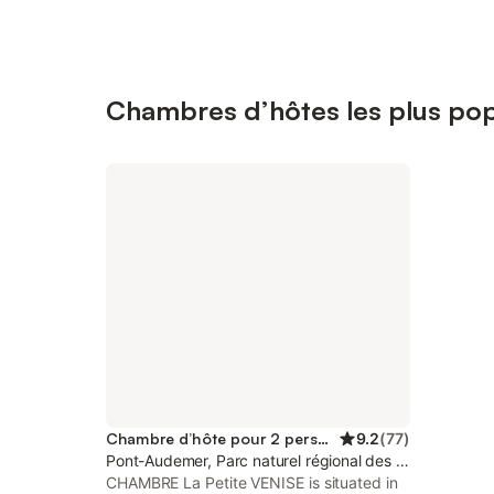
Chambres d’hôtes les plus po
Chambre d’hôte pour 2 personnes
9.2
(
77
)
Pont-Audemer, Parc naturel régional des Boucles de l
CHAMBRE La Petite VENISE is situated in