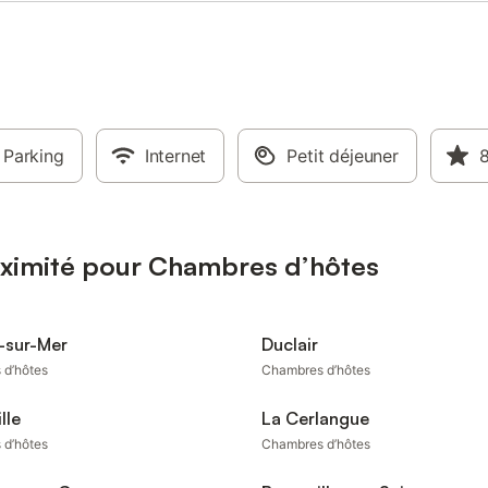
Parking
Internet
Petit déjeuner
8
oximité pour Chambres d’hôtes
e-sur-Mer
Duclair
 d’hôtes
Chambres d’hôtes
lle
La Cerlangue
 d’hôtes
Chambres d’hôtes