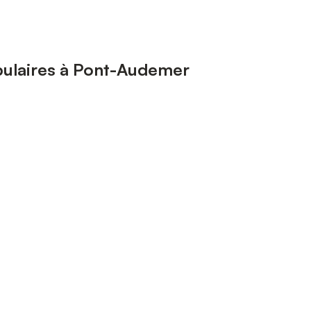
pulaires à Pont-Audemer
a Seine Normande