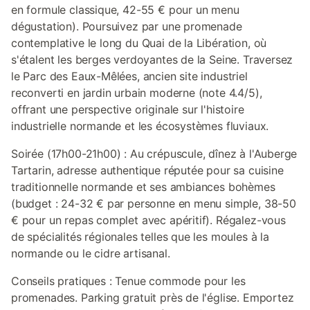
en formule classique, 42-55 € pour un menu
dégustation). Poursuivez par une promenade
contemplative le long du Quai de la Libération, où
s'étalent les berges verdoyantes de la Seine. Traversez
le Parc des Eaux-Mêlées, ancien site industriel
reconverti en jardin urbain moderne (note 4.4/5),
offrant une perspective originale sur l'histoire
industrielle normande et les écosystèmes fluviaux.
Soirée (17h00-21h00) : Au crépuscule, dînez à l'Auberge
Tartarin, adresse authentique réputée pour sa cuisine
traditionnelle normande et ses ambiances bohèmes
(budget : 24-32 € par personne en menu simple, 38-50
€ pour un repas complet avec apéritif). Régalez-vous
de spécialités régionales telles que les moules à la
normande ou le cidre artisanal.
Conseils pratiques : Tenue commode pour les
promenades. Parking gratuit près de l'église. Emportez