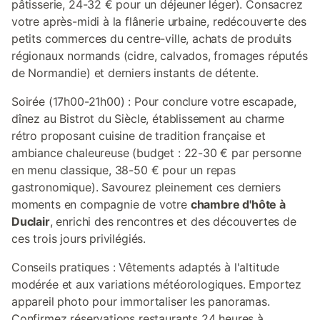
pâtisserie, 24-32 € pour un déjeuner léger). Consacrez
votre après-midi à la flânerie urbaine, redécouverte des
petits commerces du centre-ville, achats de produits
régionaux normands (cidre, calvados, fromages réputés
de Normandie) et derniers instants de détente.
Soirée (17h00-21h00) : Pour conclure votre escapade,
dînez au Bistrot du Siècle, établissement au charme
rétro proposant cuisine de tradition française et
ambiance chaleureuse (budget : 22-30 € par personne
en menu classique, 38-50 € pour un repas
gastronomique). Savourez pleinement ces derniers
moments en compagnie de votre
chambre d'hôte à
Duclair
, enrichi des rencontres et des découvertes de
ces trois jours privilégiés.
Conseils pratiques : Vêtements adaptés à l'altitude
modérée et aux variations météorologiques. Emportez
appareil photo pour immortaliser les panoramas.
Confirmez réservations restaurants 24 heures à