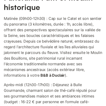
historique
Matinée (09h00-12h30) : Cap sur le Catel et son sentier
du panorama (3 kilomètres, durée : 1h, accès libre),
offrant des perspectives spectaculaires sur la vallée de
la Seine, ses boucles caractéristiques et les falaises
crayeuses. Depuis ce belvédère naturel, embrassez du
regard l'architecture fluviale et les îles alluviales qui
jalonnent le parcours du fleuve. Visitez ensuite le Moulin
des Bouillons, site patrimonial rural incarnant
l'économie traditionnelle normande avec ses
mécanismes ancestraux (accès extérieur libre,
informations à votre
B&B à Duclair
).
Après-midi (12h30-17h00) : Déjeunez à Bulle
Gourmande, charmant salon de thé-café réputé pour
ses gourmandises maison et ses ambiances intimes
(budget : 16-22 € par personne en formule café-