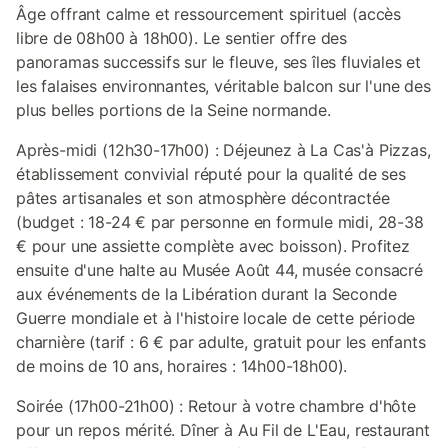
Âge offrant calme et ressourcement spirituel (accès
libre de 08h00 à 18h00). Le sentier offre des
panoramas successifs sur le fleuve, ses îles fluviales et
les falaises environnantes, véritable balcon sur l'une des
plus belles portions de la Seine normande.
Après-midi (12h30-17h00) : Déjeunez à La Cas'à Pizzas,
établissement convivial réputé pour la qualité de ses
pâtes artisanales et son atmosphère décontractée
(budget : 18-24 € par personne en formule midi, 28-38
€ pour une assiette complète avec boisson). Profitez
ensuite d'une halte au Musée Août 44, musée consacré
aux événements de la Libération durant la Seconde
Guerre mondiale et à l'histoire locale de cette période
charnière (tarif : 6 € par adulte, gratuit pour les enfants
de moins de 10 ans, horaires : 14h00-18h00).
Soirée (17h00-21h00) : Retour à votre chambre d'hôte
pour un repos mérité. Dîner à Au Fil de L'Eau, restaurant