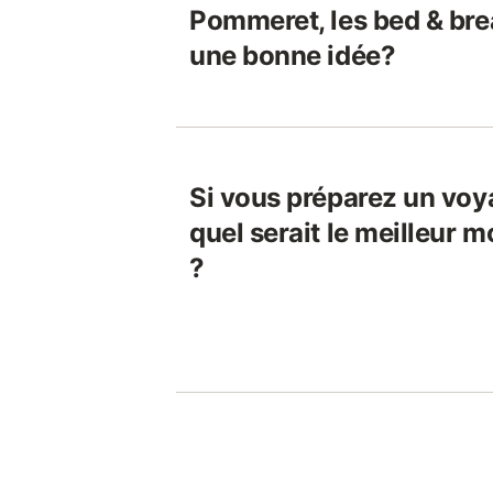
Pommeret, les bed & brea
une bonne idée?
Si vous préparez un vo
quel serait le meilleur 
?