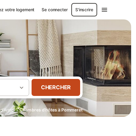
ez votre logement
Se connecter
S'inscrire
CHERCHER
·
-d'Armor
Chambres d’hôtes à Pommeret