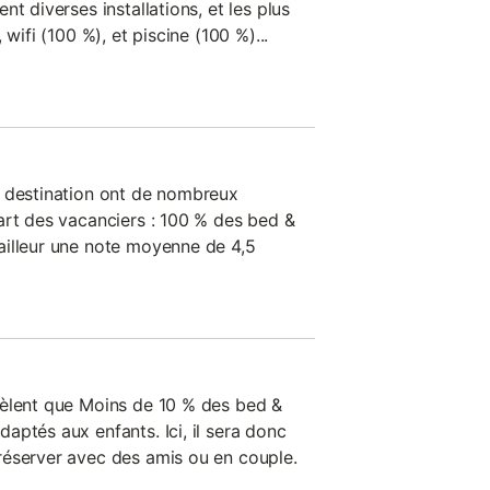
t diverses installations, et les plus
 wifi (100 %), et piscine (100 %)...
e destination ont de nombreux
art des vacanciers : 100 % des bed &
ailleur une note moyenne de 4,5
vèlent que Moins de 10 % des bed &
aptés aux enfants. Ici, il sera donc
réserver avec des amis ou en couple.