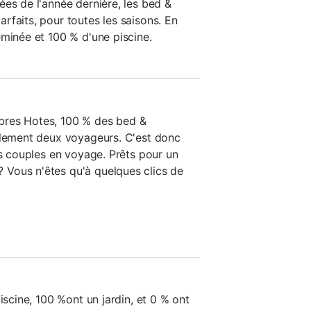
ées de l'année dernière, les bed &
rfaits, pour toutes les saisons. En
eminée et 100 % d'une piscine.
bres Hotes, 100 % des bed &
ulement deux voyageurs. C'est donc
es couples en voyage. Prêts pour un
Vous n'êtes qu'à quelques clics de
iscine, 100 %ont un jardin, et 0 % ont