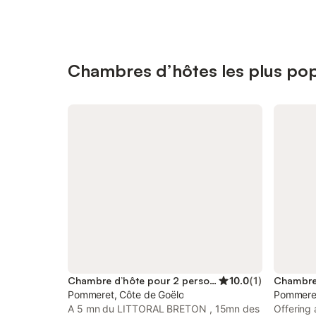
Chambres d’hôtes les plus po
Chambre d’hôte pour 2 personnes
10.0
(
1
)
Pommeret, Côte de Goëlo
Pommeret
A 5 mn du LITTORAL BRETON , 15mn des
Offering