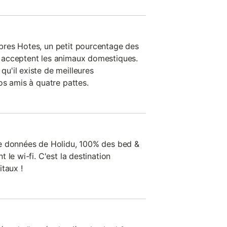
res Hotes, un petit pourcentage des
 acceptent les animaux domestiques.
'il existe de meilleures
os amis à quatre pattes.
e données de Holidu, 100% des bed &
 le wi-fi. C'est la destination
taux !