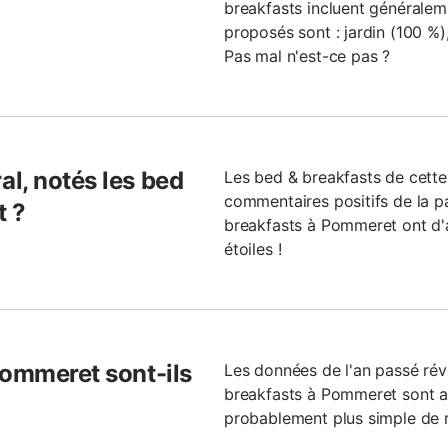
breakfasts incluent généralemen
proposés sont : jardin (100 %),
Pas mal n'est-ce pas ?
l, notés les bed
Les bed & breakfasts de cett
commentaires positifs de la p
t ?
breakfasts à Pommeret ont d'
étoiles !
Pommeret sont-ils
Les données de l'an passé ré
breakfasts à Pommeret sont ad
probablement plus simple de 