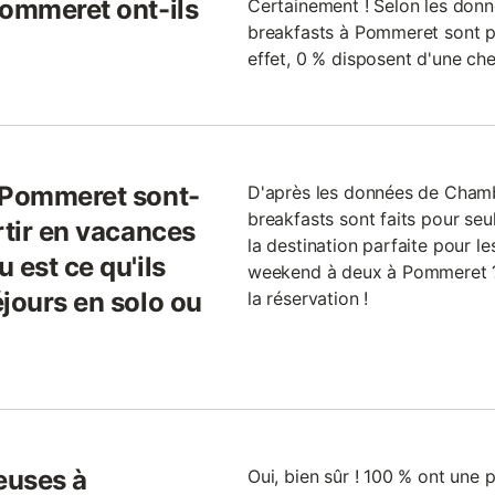
Pommeret ont-ils
Certainement ! Selon les donn
breakfasts à Pommeret sont pa
effet, 0 % disposent d'une ch
e Pommeret sont-
D'après les données de Cham
breakfasts sont faits pour se
rtir en vacances
la destination parfaite pour l
 est ce qu'ils
weekend à deux à Pommeret ? 
jours en solo ou
la réservation !
euses à
Oui, bien sûr ! 100 % ont une p