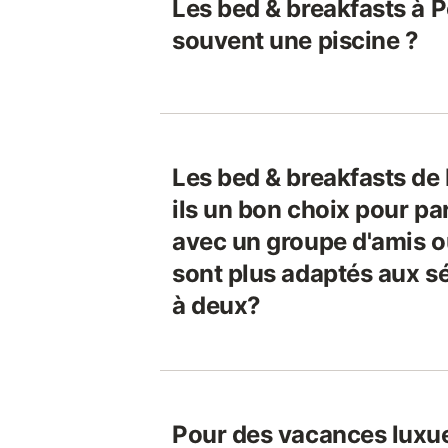
Les bed & breakfasts à 
souvent une piscine ?
Les bed & breakfasts d
ils un bon choix pour pa
avec un groupe d'amis ou
sont plus adaptés aux sé
à deux?
Pour des vacances luxu