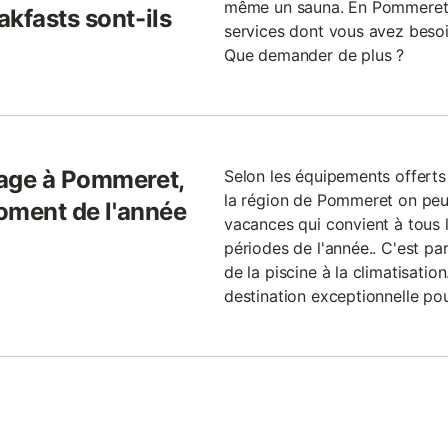
même un sauna. En Pommeret i
kfasts sont-ils
services dont vous avez besoi
Que demander de plus ?
yage à Pommeret,
Selon les équipements offerts
la région de Pommeret on peut
moment de l'année
vacances qui convient à tous l
périodes de l'année.. C'est par
de la piscine à la climatisati
destination exceptionnelle pou