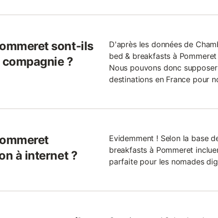
Pommeret sont-ils
D'après les données de Chamb
bed & breakfasts à Pommeret
 compagnie ?
Nous pouvons donc supposer qu
destinations en France pour n
 Pommeret
Evidemment ! Selon la base d
breakfasts à Pommeret incluent
on à internet ?
parfaite pour les nomades digi