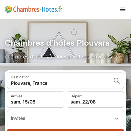
Chambres d'hôtes Plouvara
chambres d'hôtes à Plouvara et ses environs
Destination
Plouvara, France
Arrivée
Départ
sam. 15/08
sam. 22/08
Invités