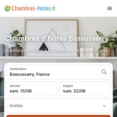
Chambres d'hôtes Bassussarry
chambres d'hôtes à Bassussarry et ses environs
Destination
Bassussarry, France
Arrivée
Départ
sam. 15/08
sam. 22/08
Invités