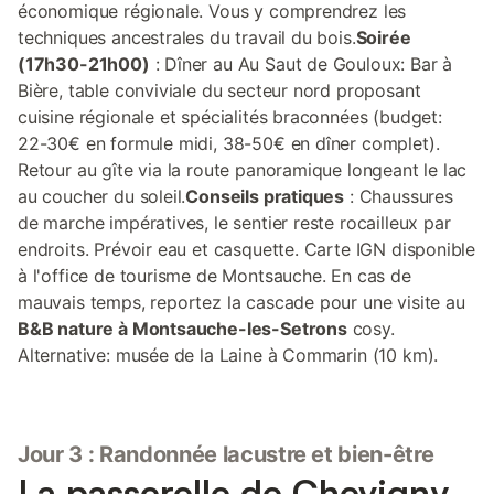
économique régionale. Vous y comprendrez les
techniques ancestrales du travail du bois.
Soirée
(17h30-21h00)
: Dîner au Au Saut de Gouloux: Bar à
Bière, table conviviale du secteur nord proposant
cuisine régionale et spécialités braconnées (budget:
22-30€ en formule midi, 38-50€ en dîner complet).
Retour au gîte via la route panoramique longeant le lac
au coucher du soleil.
Conseils pratiques
: Chaussures
de marche impératives, le sentier reste rocailleux par
endroits. Prévoir eau et casquette. Carte IGN disponible
à l'office de tourisme de Montsauche. En cas de
mauvais temps, reportez la cascade pour une visite au
B&B nature à Montsauche-les-Setrons
cosy.
Alternative: musée de la Laine à Commarin (10 km).
Jour 3 : Randonnée lacustre et bien-être
La passerelle de Chevigny