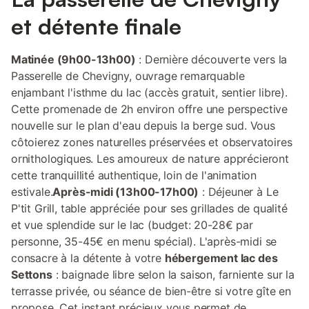
et détente finale
Matinée (9h00-13h00)
: Dernière découverte vers la
Passerelle de Chevigny, ouvrage remarquable
enjambant l'isthme du lac (accès gratuit, sentier libre).
Cette promenade de 2h environ offre une perspective
nouvelle sur le plan d'eau depuis la berge sud. Vous
côtoierez zones naturelles préservées et observatoires
ornithologiques. Les amoureux de nature apprécieront
cette tranquillité authentique, loin de l'animation
estivale.
Après-midi (13h00-17h00)
: Déjeuner à Le
P'tit Grill, table appréciée pour ses grillades de qualité
et vue splendide sur le lac (budget: 20-28€ par
personne, 35-45€ en menu spécial). L'après-midi se
consacre à la détente à votre
hébergement lac des
Settons
: baignade libre selon la saison, farniente sur la
terrasse privée, ou séance de bien-être si votre gîte en
propose. Cet instant précieux vous permet de