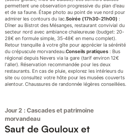
permettent une observation progressive du plan d'eau
et de sa faune. Étape photo au point de vue nord pour
admirer les contours du lac.
Soirée (17h30-21h00)
:
Dîner au Bistrot des Mésanges, restaurant convivial du
secteur nord avec ambiance chaleureuse (budget: 20-
28€ en formule simple, 35-48€ en menu complet).
Retour tranquille à votre gîte pour apprécier la sérénité
du crépuscule morvandeau.
Conseils pratiques
: Bus
régional depuis Nevers via la gare (tarif environ 12€
l'aller). Réservation recommandée pour les deux
restaurants. En cas de pluie, explorez les intérieurs du
site ou consultez votre hôte pour les musées couverts
alentour. Chaussures de randonnée légères conseillées.
Jour 2 : Cascades et patrimoine
morvandeau
Saut de Gouloux et