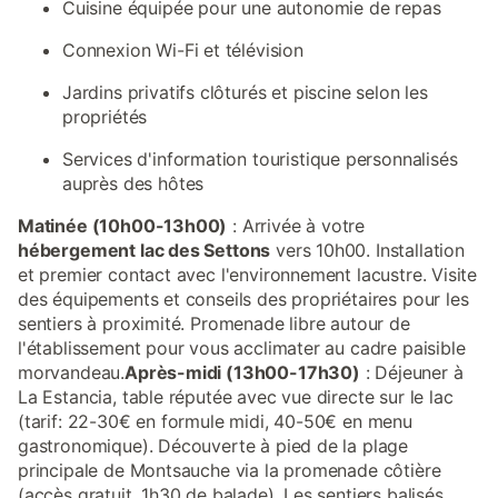
Cuisine équipée pour une autonomie de repas
Connexion Wi-Fi et télévision
Jardins privatifs clôturés et piscine selon les
propriétés
Services d'information touristique personnalisés
auprès des hôtes
Matinée (10h00-13h00)
: Arrivée à votre
hébergement lac des Settons
vers 10h00. Installation
et premier contact avec l'environnement lacustre. Visite
des équipements et conseils des propriétaires pour les
sentiers à proximité. Promenade libre autour de
l'établissement pour vous acclimater au cadre paisible
morvandeau.
Après-midi (13h00-17h30)
: Déjeuner à
La Estancia, table réputée avec vue directe sur le lac
(tarif: 22-30€ en formule midi, 40-50€ en menu
gastronomique). Découverte à pied de la plage
principale de Montsauche via la promenade côtière
(accès gratuit, 1h30 de balade). Les sentiers balisés