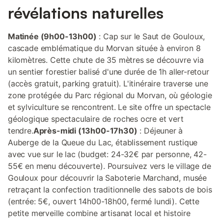
révélations naturelles
Matinée (9h00-13h00)
: Cap sur le Saut de Gouloux,
cascade emblématique du Morvan située à environ 8
kilomètres. Cette chute de 35 mètres se découvre via
un sentier forestier balisé d'une durée de 1h aller-retour
(accès gratuit, parking gratuit). L'itinéraire traverse une
zone protégée du Parc régional du Morvan, où géologie
et sylviculture se rencontrent. Le site offre un spectacle
géologique spectaculaire de roches ocre et vert
tendre.
Après-midi (13h00-17h30)
: Déjeuner à
Auberge de la Queue du Lac, établissement rustique
avec vue sur le lac (budget: 24-32€ par personne, 42-
55€ en menu découverte). Poursuivez vers le village de
Gouloux pour découvrir la Saboterie Marchand, musée
retraçant la confection traditionnelle des sabots de bois
(entrée: 5€, ouvert 14h00-18h00, fermé lundi). Cette
petite merveille combine artisanat local et histoire