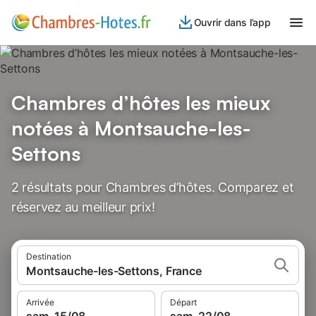
Ouvrir dans l’app
Chambres d’hôtes les mieux
notées à Montsauche-les-
Settons
2 résultats pour Chambres d’hôtes. Comparez et
réservez au meilleur prix!
Destination
Montsauche-les-Settons, France
Arrivée
Départ