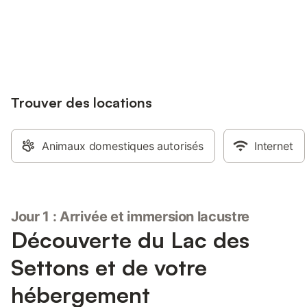
Connectez-vous et économisez
Se connecter
jusqu'à 10% sur nos logements.
Trouver des locations
Animaux domestiques autorisés
Internet
Jour 1 : Arrivée et immersion lacustre
Découverte du Lac des
Settons et de votre
hébergement