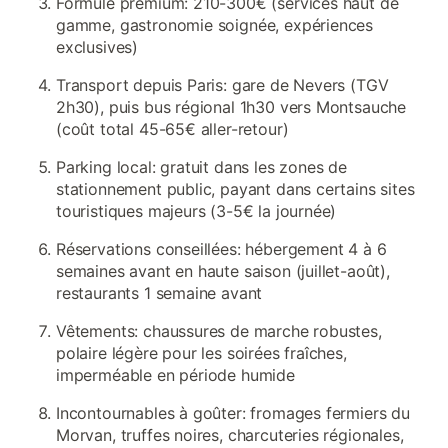
Formule premium: 210-300€ (services haut de
gamme, gastronomie soignée, expériences
exclusives)
Transport depuis Paris: gare de Nevers (TGV
2h30), puis bus régional 1h30 vers Montsauche
(coût total 45-65€ aller-retour)
Parking local: gratuit dans les zones de
stationnement public, payant dans certains sites
touristiques majeurs (3-5€ la journée)
Réservations conseillées: hébergement 4 à 6
semaines avant en haute saison (juillet-août),
restaurants 1 semaine avant
Vêtements: chaussures de marche robustes,
polaire légère pour les soirées fraîches,
imperméable en période humide
Incontournables à goûter: fromages fermiers du
Morvan, truffes noires, charcuteries régionales,