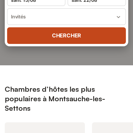
sam. 15/08
sam. 22/08
Invités
CHERCHER
Chambres d’hôtes les plus
populaires à Montsauche-les-
Settons