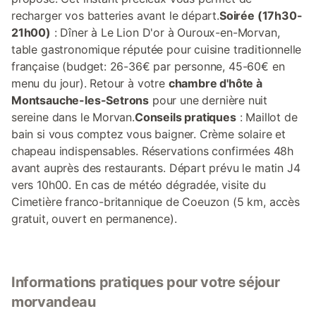
recharger vos batteries avant le départ.
Soirée (17h30-
21h00)
: Dîner à Le Lion D'or à Ouroux-en-Morvan,
table gastronomique réputée pour cuisine traditionnelle
française (budget: 26-36€ par personne, 45-60€ en
menu du jour). Retour à votre
chambre d'hôte à
Montsauche-les-Setrons
pour une dernière nuit
sereine dans le Morvan.
Conseils pratiques
: Maillot de
bain si vous comptez vous baigner. Crème solaire et
chapeau indispensables. Réservations confirmées 48h
avant auprès des restaurants. Départ prévu le matin J4
vers 10h00. En cas de météo dégradée, visite du
Cimetière franco-britannique de Coeuzon (5 km, accès
gratuit, ouvert en permanence).
Informations pratiques pour votre séjour
morvandeau