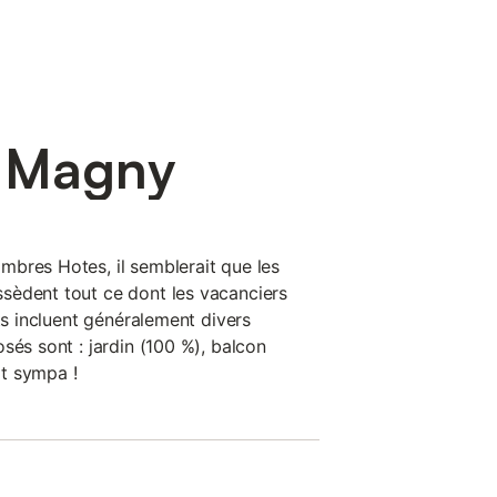
à Magny
bres Hotes, il semblerait que les
sèdent tout ce dont les vacanciers
sts incluent généralement divers
sés sont : jardin (100 %), balcon
ôt sympa !