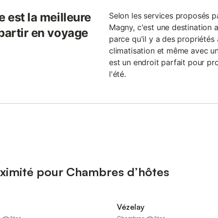
 est la meilleure
Selon les services proposés p
Magny, c'est une destination a
partir en voyage
parce qu'il y a des propriétés
climatisation et même avec u
est un endroit parfait pour pro
l'été.
oximité pour Chambres d’hôtes
Vézelay