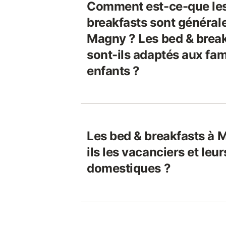
Comment est-ce-que les
breakfasts sont général
Magny ? Les bed & brea
sont-ils adaptés aux fam
enfants ?
Les bed & breakfasts à 
ils les vacanciers et le
domestiques ?