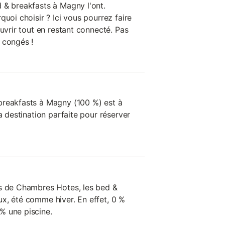
 & breakfasts à Magny l'ont.
quoi choisir ? Ici vous pourrez faire
ouvrir tout en restant connecté. Pas
 congés !
breakfasts à Magny (100 %) est à
a destination parfaite pour réserver
es de Chambres Hotes, les bed &
x, été comme hiver. En effet, 0 %
% une piscine.