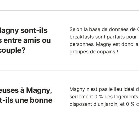
Magny sont-ils
Selon la base de données de
breakfasts sont parfaits pour 
s entre amis ou
personnes. Magny est donc la d
couple?
groupes de copains !
euses à Magny,
Magny n'est pas le lieu idéal d
seulement 0 % des logements 
t-ils une bonne
disposent d'un jardin, et 0 %