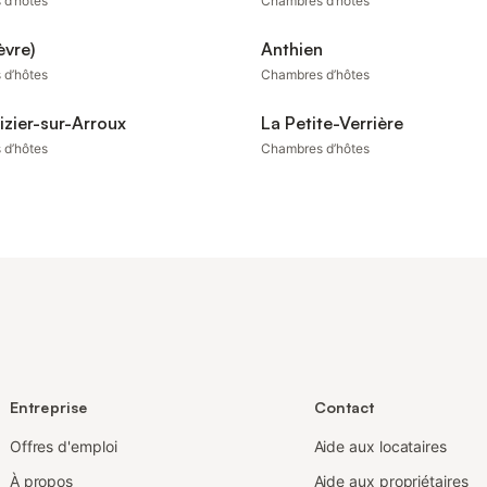
 d’hôtes
Chambres d’hôtes
èvre)
Anthien
 d’hôtes
Chambres d’hôtes
izier-sur-Arroux
La Petite-Verrière
 d’hôtes
Chambres d’hôtes
Entreprise
Contact
Offres d'emploi
Aide aux locataires
À propos
Aide aux propriétaires