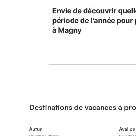
Envie de découvrir quelle
période de l'année pour 
à Magny
Destinations de vacances à pr
Autun
Avallon