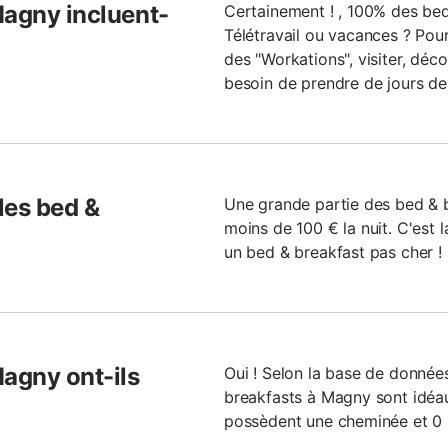
Magny incluent-
Certainement ! , 100% des bed
Télétravail ou vacances ? Pour
des "Workations", visiter, déc
besoin de prendre de jours de
 les bed &
Une grande partie des bed & 
moins de 100 € la nuit. C'est l
un bed & breakfast pas cher !
Magny ont-ils
Oui ! Selon la base de donné
breakfasts à Magny sont idéau
possèdent une cheminée et 0 