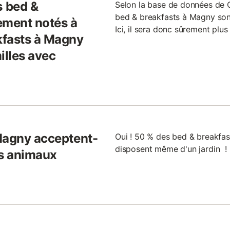
 bed &
Selon la base de données de
bed & breakfasts à Magny son
ement notés à
Ici, il sera donc sûrement plu
kfasts à Magny
illes avec
Magny acceptent-
Oui ! 50 % des bed & breakfa
disposent même d'un jardin !
urs animaux