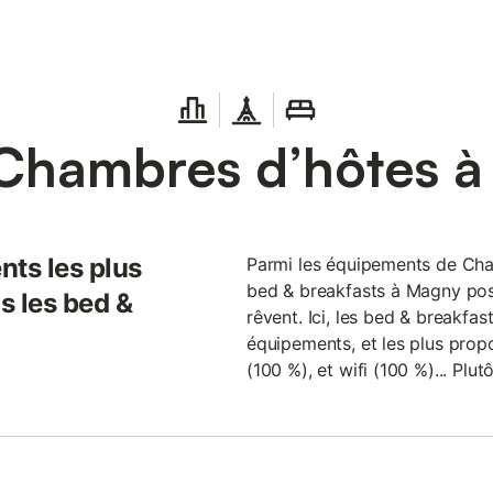
Chambres d’hôtes 
nts les plus
Parmi les équipements de Cham
bed & breakfasts à Magny pos
s les bed &
rêvent. Ici, les bed & breakfa
équipements, et les plus propo
(100 %), et wifi (100 %)... Plut