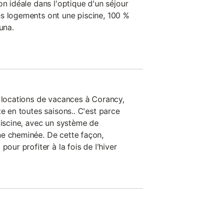
on idéale dans l'optique d'un séjour
s logements ont une piscine, 100 %
una.
s locations de vacances à Corancy,
te en toutes saisons.. C'est parce
piscine, avec un système de
ne cheminée. De cette façon,
pour profiter à la fois de l'hiver