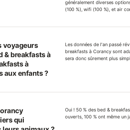
généralement diverses options,
(100 %), wifi (100 %), et air c
s voyageurs
Les données de l'an passé ré
breakfasts à Corancy sont adap
d & breakfasts à
sera donc sûrement plus simpl
akfasts à
s aux enfants ?
Corancy
Oui ! 50 % des bed & breakfas
ouverts, 100 % ont même un j
iers qui
 leurs animaux ?