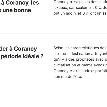
à Corancy, les
Corancy n'est pas la destinati
luxueux, car seulement 0 % de
ls une bonne
ont un jardin, et 0 % ont un sa
der à Corancy
Selon les caractéristiques de
c'est une destination attrayan
 période idéale ?
qu'il y a des propriétés avec 
climatisation et même avec u
Corancy est un endroit parfait 
comme de l'été.