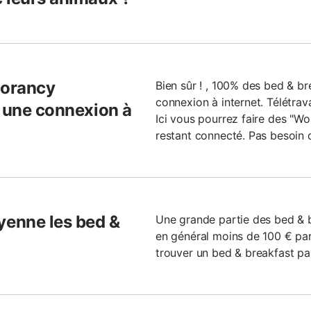
Corancy
Bien sûr ! , 100% des bed & b
connexion à internet. Télétrav
l une connexion à
Ici vous pourrez faire des "Wor
restant connecté. Pas besoin 
enne les bed &
Une grande partie des bed & 
en général moins de 100 € par 
trouver un bed & breakfast pa