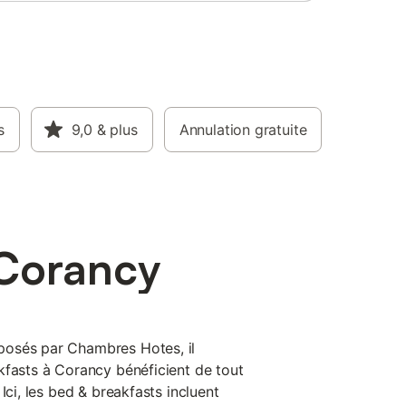
s
9,0
& plus
Annulation gratuite
 Corancy
osés par Chambres Hotes, il
kfasts à Corancy bénéficient de tout
Ici, les bed & breakfasts incluent