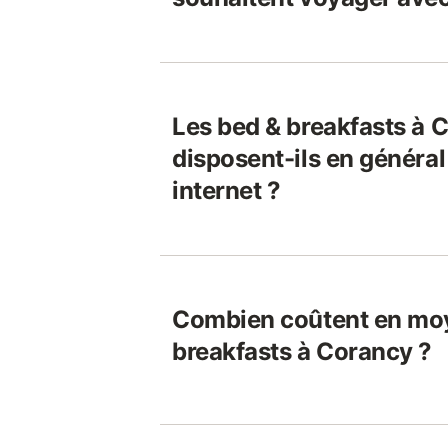
Les bed & breakfasts à 
disposent-ils en généra
internet ?
Combien coûtent en moy
breakfasts à Corancy ?