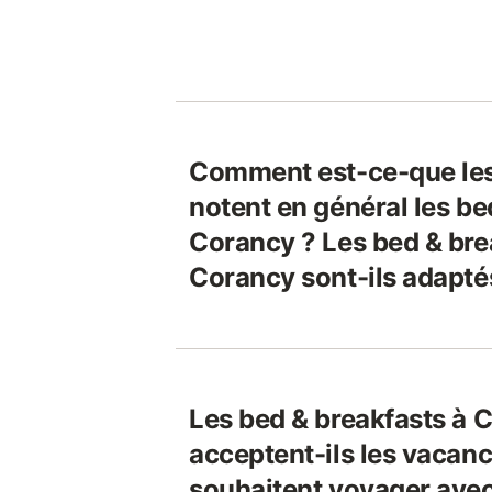
Comment est-ce-que le
notent en général les be
Corancy ? Les bed & bre
Corancy sont-ils adapté
Les bed & breakfasts à 
acceptent-ils les vacanc
souhaitent voyager avec