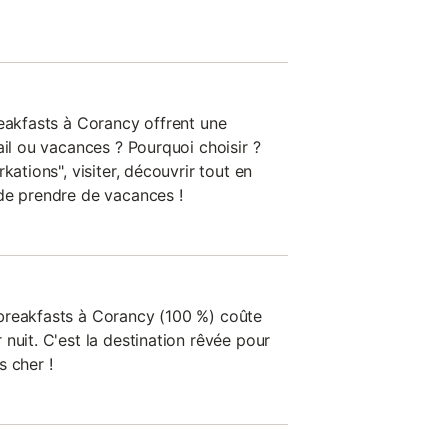
reakfasts à Corancy offrent une
ail ou vacances ? Pourquoi choisir ?
kations", visiter, découvrir tout en
de prendre de vacances !
breakfasts à Corancy (100 %) coûte
nuit. C'est la destination rêvée pour
s cher !