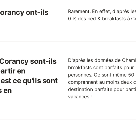
orancy ont-ils
Rarement. En effet, d'après l
0 % des bed & breakfasts à Co
 Corancy sont-ils
D'après les données de Cham
breakfasts sont parfaits pour 
artir en
personnes. Ce sont même 50 %
est ce qu'ils sont
comprennent au moins deux c
s en
destination parfaite pour part
vacances !