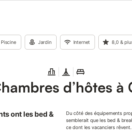
Piscine
Jardin
Internet
8,0
& plu
hambres d’hôtes à
ts ont les bed &
Du côté des équipements prop
semblerait que les bed & brea
ce dont les vacanciers rêvent. 