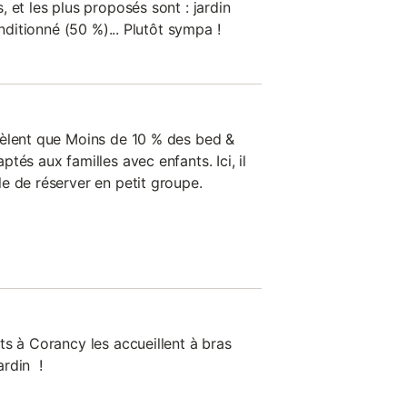
 et les plus proposés sont : jardin
onditionné (50 %)... Plutôt sympa !
vèlent que Moins de 10 % des bed &
tés aux familles avec enfants. Ici, il
e de réserver en petit groupe.
ts à Corancy les accueillent à bras
ardin !