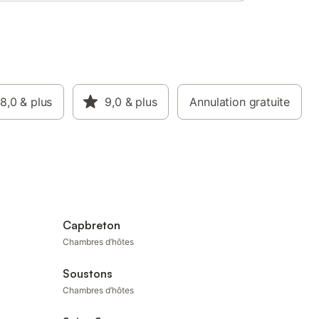
8,0
& plus
9,0
& plus
Annulation gratuite
Capbreton
Chambres d’hôtes
Soustons
Chambres d’hôtes