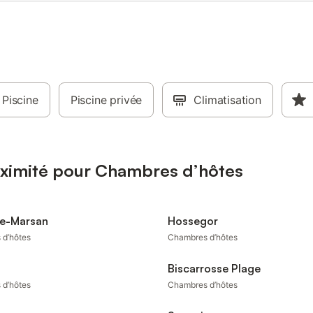
Piscine
Piscine privée
Climatisation
oximité pour Chambres d’hôtes
e-Marsan
Hossegor
 d’hôtes
Chambres d’hôtes
Biscarrosse Plage
 d’hôtes
Chambres d’hôtes