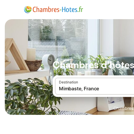
Chambres d'hôte
Destination
Chambres 