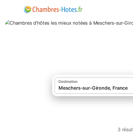
Chambres d’hôtes
Destination
Cham
3 résu