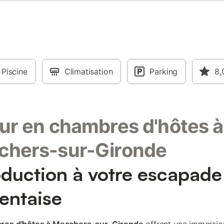
Piscine
Climatisation
Parking
8,
ur en chambres d'hôtes à
chers-sur-Gironde
oduction à votre escapade
entaise