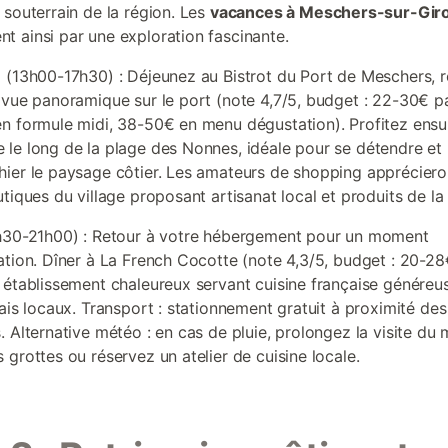
 souterrain de la région. Les
vacances à Meschers-sur-Gir
 ainsi par une exploration fascinante.
 (13h00-17h30) : Déjeunez au Bistrot du Port de Meschers, r
 vue panoramique sur le port (note 4,7/5, budget : 22-30€ p
n formule midi, 38-50€ en menu dégustation). Profitez ensu
le long de la plage des Nonnes, idéale pour se détendre et
ier le paysage côtier. Les amateurs de shopping appréciero
tiques du village proposant artisanat local et produits de la
h30-21h00) : Retour à votre hébergement pour un moment
ation. Dîner à La French Cocotte (note 4,3/5, budget : 20-28
 établissement chaleureux servant cuisine française généreu
rais locaux. Transport : stationnement gratuit à proximité de
. Alternative météo : en cas de pluie, prolongez la visite du
 grottes ou réservez un atelier de cuisine locale.