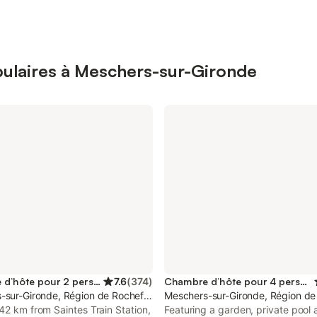
ulaires à Meschers-sur-Gironde
Chambre d’hôte pour 2 personnes
7.6
(
374
)
Chambre d’hôte pour 4 personnes
-sur-Gironde, Région de Rochefort
Meschers-sur-Gironde, Région de
42 km from Saintes Train Station,
Featuring a garden, private pool 