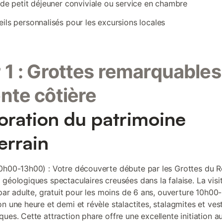
 de petit déjeuner conviviale ou service en chambre
ils personnalisés pour les excursions locales
 1 : Grottes remarquables
nte côtière
oration du patrimoine
errain
0h00-13h00) : Votre découverte débute par les Grottes du R
 géologiques spectaculaires creusées dans la falaise. La visi
€ par adulte, gratuit pour les moins de 6 ans, ouverture 10h00
on une heure et demi et révèle stalactites, stalagmites et ves
ues. Cette attraction phare offre une excellente initiation a