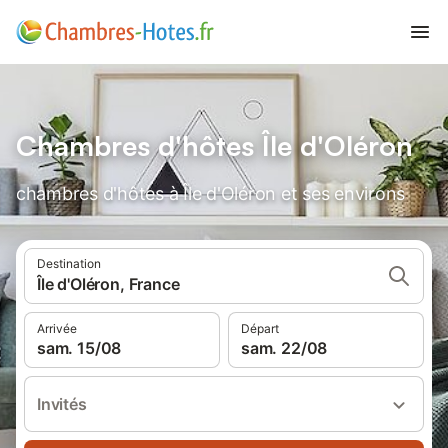
Chambres d'hôtes Île d'Oléron
chambres d'hôtes à Île d'Oléron et ses environs
Destination
Île d'Oléron, France
Arrivée
Départ
sam. 15/08
sam. 22/08
Invités