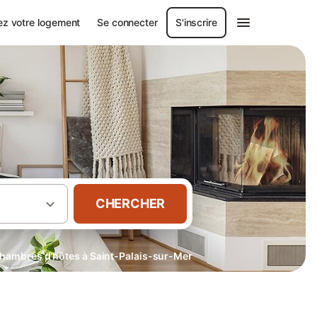
ez votre logement
Se connecter
S'inscrire
CHERCHER
hambres d’hôtes à Saint-Palais-sur-Mer