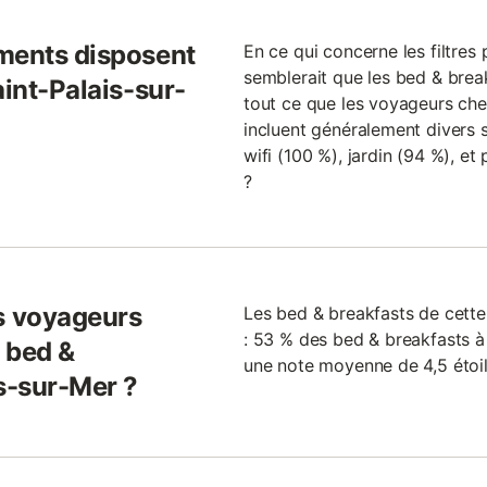
ments disposent
En ce qui concerne les filtre
semblerait que les bed & break
aint-Palais-sur-
tout ce que les voyageurs cher
incluent généralement divers s
wifi (100 %), jardin (94 %), et
?
s voyageurs
Les bed & breakfasts de cette
: 53 % des bed & breakfasts à 
 bed &
une note moyenne de 4,5 étoil
is-sur-Mer ?