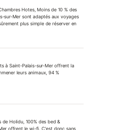
 Chambres Hotes, Moins de 10 % des
ais-sur-Mer sont adaptés aux voyages
c sûrement plus simple de réserver en
s à Saint-Palais-sur-Mer offrent la
emmener leurs animaux, 94 %
s de Holidu, 100% des bed &
Mer offrent le wi-fi. C'est donc sans