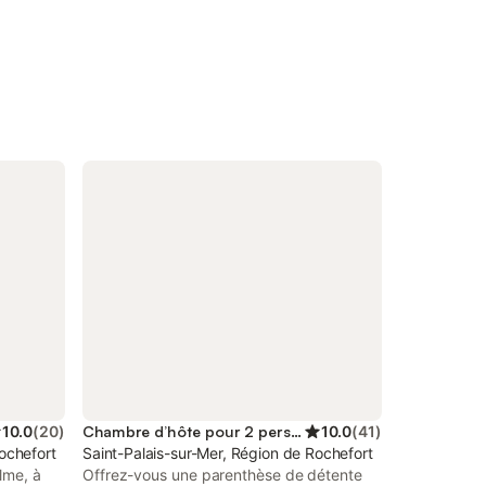
10.0
(
20
)
Chambre d’hôte pour 2 personnes
10.0
(
41
)
ochefort
Saint-Palais-sur-Mer, Région de Rochefort
lme, à
Offrez-vous une parenthèse de détente