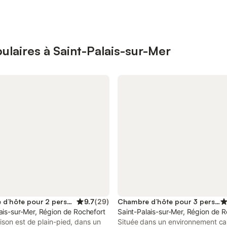
laires à Saint-Palais-sur-Mer
Chambre d’hôte pour 2 personnes
9.7
(
29
)
Chambre d’hôte pour 3 personnes
ais-sur-Mer, Région de Rochefort
Saint-Palais-sur-Mer, Région de R
son est de plain-pied, dans un
Située dans un environnement ca