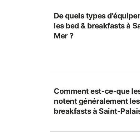
De quels types d'équipe
les bed & breakfasts à S
Mer ?
Comment est-ce-que le
notent généralement les
breakfasts à Saint-Pala