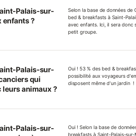
aint-Palais-sur-
Selon la base de données de
bed & breakfasts à Saint-Pal
 enfants ?
avec enfants. Ici, il sera don
petit groupe.
aint-Palais-sur-
Oui ! 53 % des bed & breakfast
possibilité aux voyageurs d'
canciers qui
disposent même d'un jardin !
 leurs animaux ?
aint-Palais-sur-
Oui ! Selon la base de donnée
breakfasts à Saint-Palais-sur-