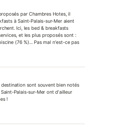
s proposés par Chambres Hotes, il
fasts à Saint-Palais-sur-Mer aient
chent. Ici, les bed & breakfasts
ervices, et les plus proposés sont :
 piscine (76 %)... Pas mal n'est-ce pas
 destination sont souvent bien notés
Saint-Palais-sur-Mer ont d'ailleur
es !