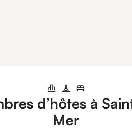
res d’hôtes à Saint
Mer