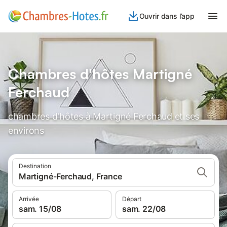
Ouvrir dans l’app
Chambres d'hôtes Martigné
Ferchaud
chambres d'hôtes à Martigné Ferchaud et ses
environs
Destination
Martigné-Ferchaud, France
Arrivée
Départ
sam. 15/08
sam. 22/08