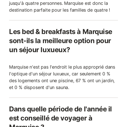
jusqu'à quatre personnes. Marquise est donc la
destination parfaite pour les familles de quatre !
Les bed & breakfasts à Marquise
sont-ils la meilleure option pour
un séjour luxueux?
Marquise n'est pas l'endroit le plus approprié dans
l'optique d'un séjour luxueux, car seulement 0 %
des logements ont une piscine, 67 % ont un jardin,
et 0 % disposent d'un sauna.
Dans quelle période de l'année il
est conseillé de voyager à