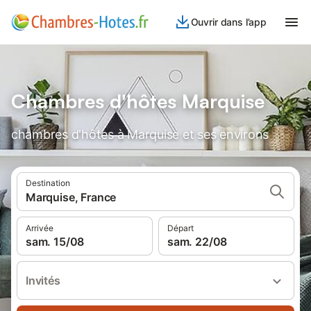
Ouvrir dans l’app
Chambres d'hôtes Marquise
chambres d'hôtes à Marquise et ses environs
Destination
Marquise, France
Arrivée
Départ
sam. 15/08
sam. 22/08
Invités