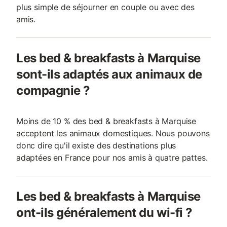
plus simple de séjourner en couple ou avec des
amis.
Les bed & breakfasts à Marquise
sont-ils adaptés aux animaux de
compagnie ?
Moins de 10 % des bed & breakfasts à Marquise
acceptent les animaux domestiques. Nous pouvons
donc dire qu'il existe des destinations plus
adaptées en France pour nos amis à quatre pattes.
Les bed & breakfasts à Marquise
ont-ils généralement du wi-fi ?