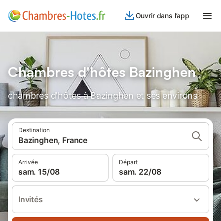
Ouvrir dans l’app
Chambres d'hôtes Bazinghen
chambres d'hôtes à Bazinghen et ses environs
Destination
Bazinghen, France
Arrivée
Départ
sam. 15/08
sam. 22/08
Invités