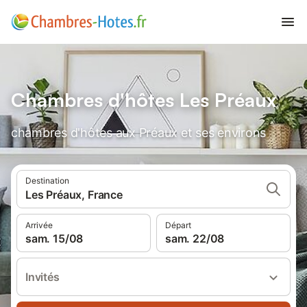
Chambres d'hôtes Les Préaux
chambres d'hôtes aux Préaux et ses environs
Destination
Les Préaux, France
Arrivée
Départ
sam. 15/08
sam. 22/08
Invités